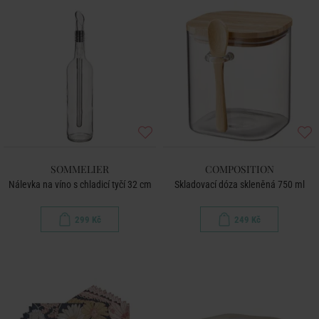
SOMMELIER
COMPOSITION
Nálevka na víno s chladicí tyčí 32 cm
Skladovací dóza skleněná 750 ml
299 Kč
249 Kč