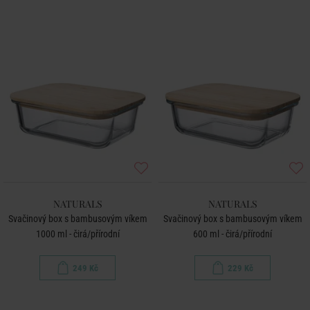
NATURALS
NATURALS
Svačinový box s bambusovým víkem
Svačinový box s bambusovým víkem
1000 ml - čirá/přírodní
600 ml - čirá/přírodní
249 Kč
229 Kč