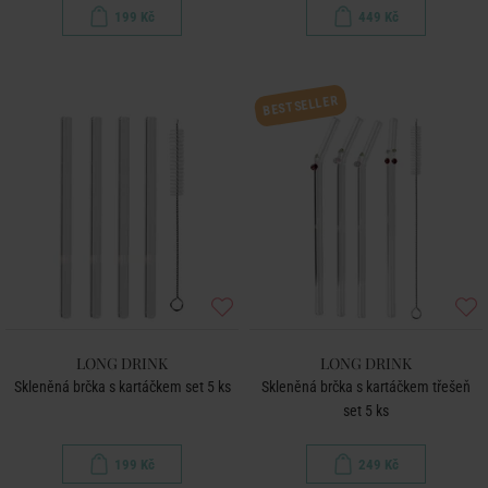
199 Kč
449 Kč
BESTSELLER
LONG DRINK
LONG DRINK
Skleněná brčka s kartáčkem set 5 ks
Skleněná brčka s kartáčkem třešeň
set 5 ks
199 Kč
249 Kč