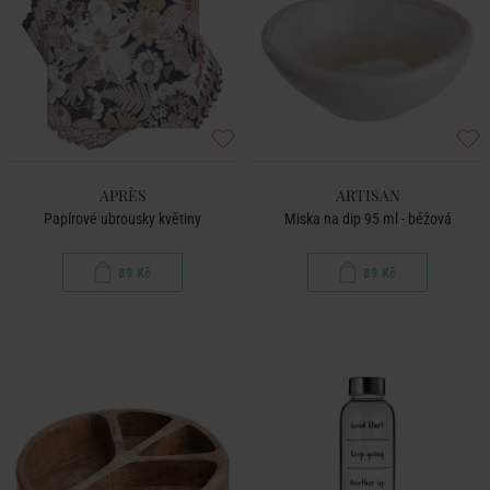
APRÈS
ARTISAN
Papírové ubrousky květiny
Miska na dip 95 ml - béžová
89 Kč
89 Kč