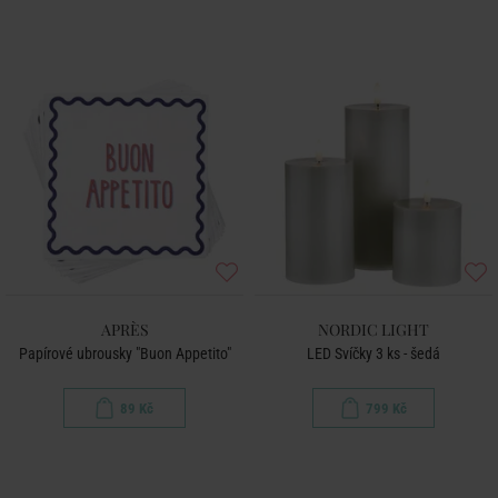
APRÈS
NORDIC LIGHT
Papírové ubrousky "Buon Appetito"
LED Svíčky 3 ks - šedá
89 Kč
799 Kč