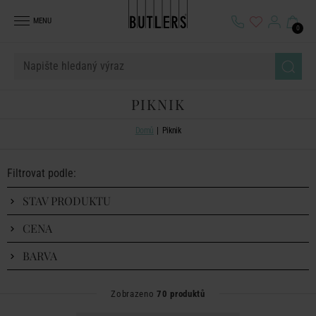
MENU
0
PIKNIK
Domů
Piknik
Filtrovat podle:
STAV PRODUKTU
CENA
BARVA
Zobrazeno
70 produktů