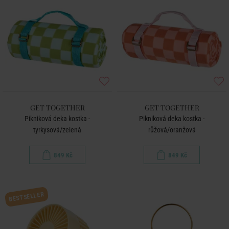
GET TOGETHER
GET TOGETHER
Pikniková deka kostka -
Pikniková deka kostka -
tyrkysová/zelená
růžová/oranžová
849 Kč
849 Kč
BESTSELLER