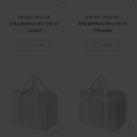
PICNIC DELUXE
PICNIC DELUXE
Deka pikniková 180 x 140 cm
Deka pikniková 180 x 140 cm
"Locarno"
"Primavera"
999 Kč
999 Kč