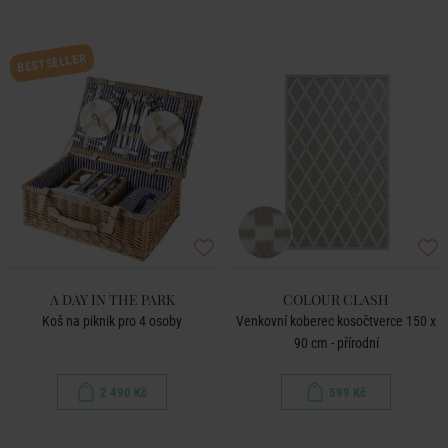
BESTSELLER
A DAY IN THE PARK
COLOUR CLASH
Koš na piknik pro 4 osoby
Venkovní koberec kosočtverce 150 x
90 cm - přírodní
2 490 Kč
599 Kč