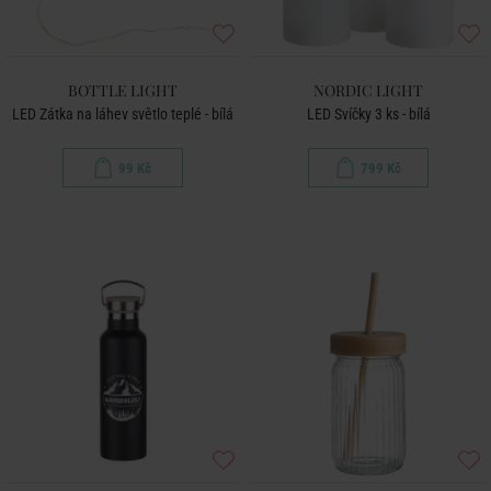
BOTTLE LIGHT
NORDIC LIGHT
LED Zátka na láhev světlo teplé - bílá
LED Svíčky 3 ks - bílá
99 Kč
799 Kč