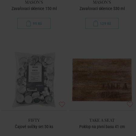
MASON'S
MASON'S
Zavařovací sklenice 150 ml
Zavařovací sklenice 530 ml
99 Kč
129 Kč
FIFTY
TAKE A SEAT
Čajové svíčky set 50 ks
Poklop na pivní basu 41 cm