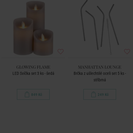
GLOWING FLAME
MANHATTAN LOUNGE
LED Svíčka set 3 ks - šedá
Brčka z ušlechtilé oceli set 5 ks -
stříbrná
849 Kč
249 Kč