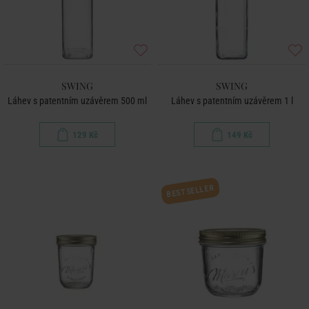
SWING
SWING
Láhev s patentním uzávěrem 500 ml
Láhev s patentním uzávěrem 1 l
129 Kč
149 Kč
BESTSELLER