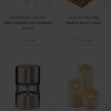
MANHATTAN LOUNGE
A DAY IN THE PARK
Brčka z ušlechtilé oceli s kartáčkem
Piknikový koš pro 2 osoby
set 5 ks
249 Kč
1 490 Kč