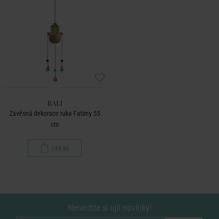
BALI
Závěsná dekorace ruka Fatimy 55
cm
199 Kč
Nenechte si ujít novinky!