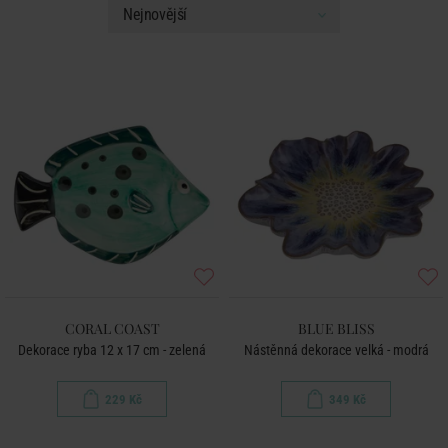
CORAL COAST
BLUE BLISS
Dekorace ryba 12 x 17 cm - zelená
Nástěnná dekorace velká - modrá
229 Kč
349 Kč