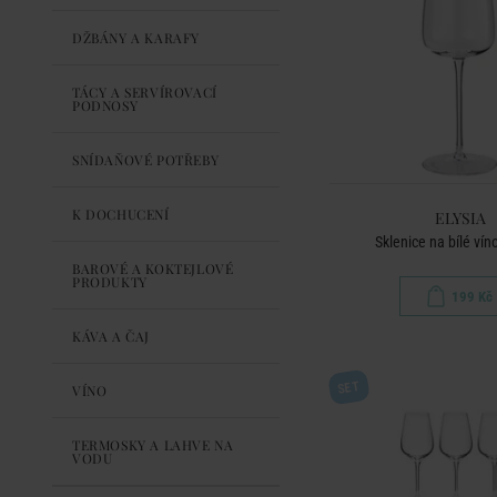
DŽBÁNY A KARAFY
TÁCY A SERVÍROVACÍ
PODNOSY
SNÍDAŇOVÉ POTŘEBY
K DOCHUCENÍ
ELYSIA
Sklenice na bílé vín
BAROVÉ A KOKTEJLOVÉ
PRODUKTY
199 Kč
KÁVA A ČAJ
SET
VÍNO
TERMOSKY A LAHVE NA
VODU