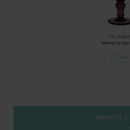
VICTORIA
Sklenice na stopce 
149 Kč
Nenechte si 
vl