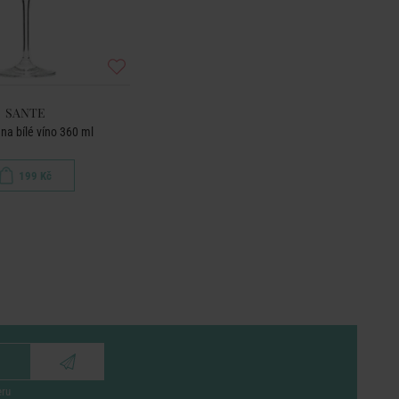
SANTE
 na bílé víno 360 ml
199 Kč
eru