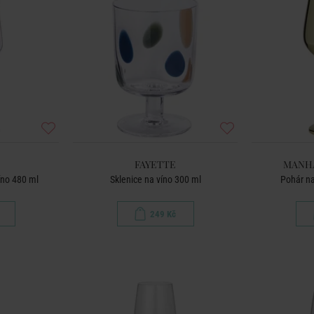
FAYETTE
MANH
íno 480 ml
Sklenice na víno 300 ml
Pohár na
249 Kč