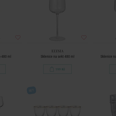
ELYSIA
o 480 ml
Sklenice na sekt 480 ml
Sklenice n
199 Kč
SET