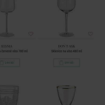
ELYSIA
DON`T ASK
a červené víno 780 ml
Sklenice na víno 480 ml
249 Kč
299 Kč