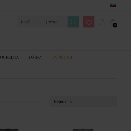
0
KOUPELNA
DÁRKY
VÝPRODEJ