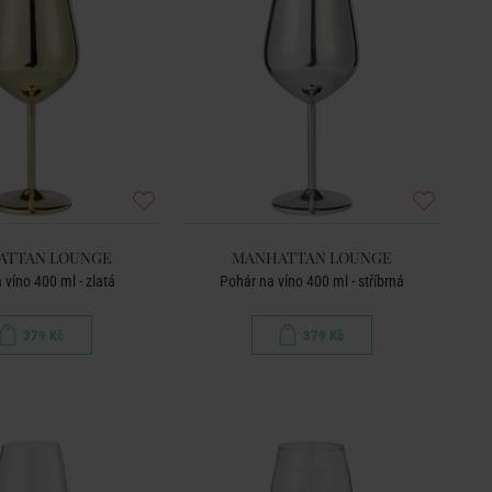
ATTAN LOUNGE
MANHATTAN LOUNGE
 víno 400 ml - zlatá
Pohár na víno 400 ml - stříbrná
379 Kč
379 Kč