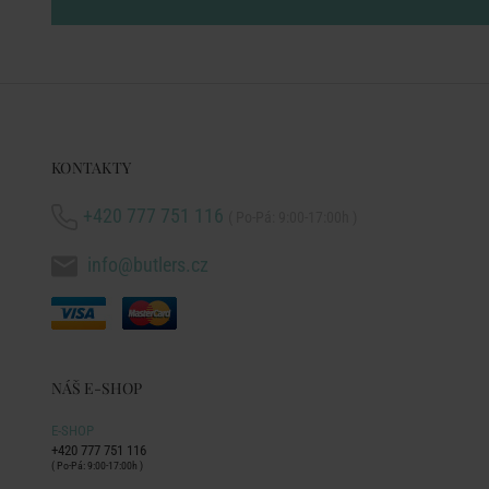
KONTAKTY
+420 777 751 116
( Po-Pá: 9:00-17:00h )
info@butlers.cz
NÁŠ E-SHOP
E-SHOP
+420 777 751 116
( Po-Pá: 9:00-17:00h )