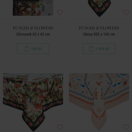
FUNGHI & FLOWERS
FUNGHI & FLOWERS
Ubrousek 42 x 42 cm
Ubrus 300 x 160 cm
149 Kč
1 490 Kč