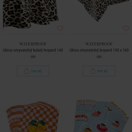
WATERPROOF
WATERPROOF
Ubrus omyvatelný kulatý leopard 140
Ubrus omyvatelný leopard 130 x 160
cm
cm
349 Kč
349 Kč