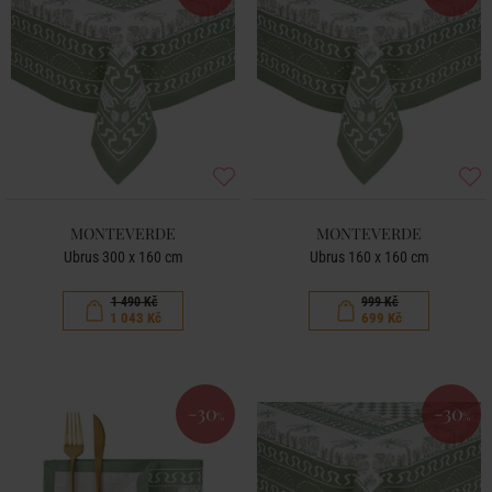
MONTEVERDE
MONTEVERDE
Ubrus 300 x 160 cm
Ubrus 160 x 160 cm
1 490 Kč
999 Kč
1 043 Kč
699 Kč
-30
-30
%
%