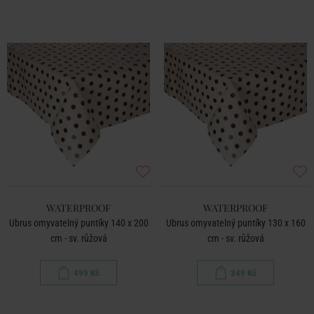
WATERPROOF
WATERPROOF
Ubrus omyvatelný puntíky 140 x 200
Ubrus omyvatelný puntíky 130 x 160
cm - sv. růžová
cm - sv. růžová
499 Kč
349 Kč