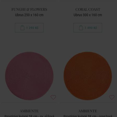
FUNGHI & FLOWERS
CORAL COAST
Ubrus 250 x 160 cm
Ubrus 300 x 160 cm
1 290 Kč
1 490 Kč
AMBIENTE
AMBIENTE
Prostírání kulaté 38 cm - sv. růžová
Prostírání kulaté 38 cm - oranžová