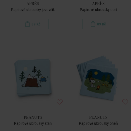
APRÈS
APRÈS
Papírové ubrousky jezevčík
Papírové ubrousky dort
89 Kč
89 Kč
PEANUTS
PEANUTS
Papírové ubrousky stan
Papírové ubrousky oheň