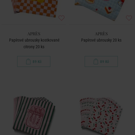
APRÈS
APRÈS
Papírové ubrousky kostkované
Papírové ubrousky 20 ks
citrony 20 ks
89 Kč
89 Kč