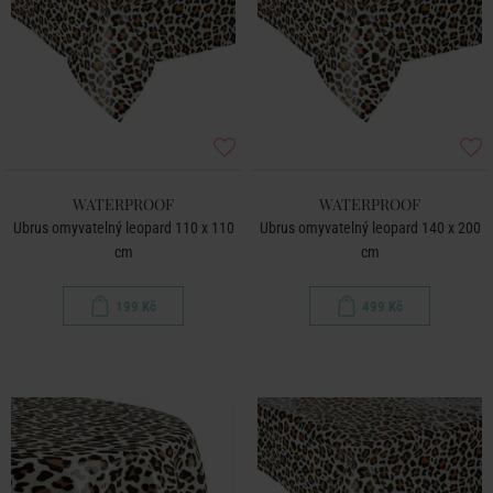
WATERPROOF
WATERPROOF
Ubrus omyvatelný leopard 110 x 110
Ubrus omyvatelný leopard 140 x 200
cm
cm
199 Kč
499 Kč