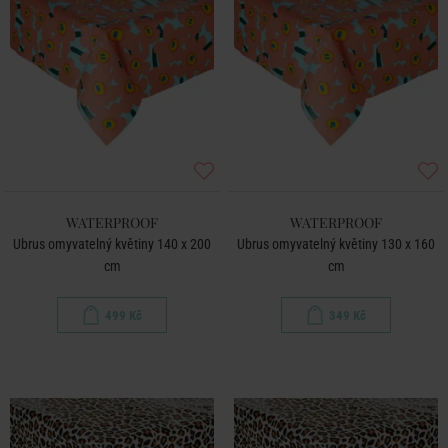
WATERPROOF
WATERPROOF
Ubrus omyvatelný květiny 140 x 200
Ubrus omyvatelný květiny 130 x 160
cm
cm
499 Kč
349 Kč