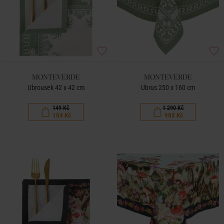
MONTEVERDE
MONTEVERDE
Ubrousek 42 x 42 cm
Ubrus 250 x 160 cm
149 Kč
1 290 Kč
104 Kč
903 Kč