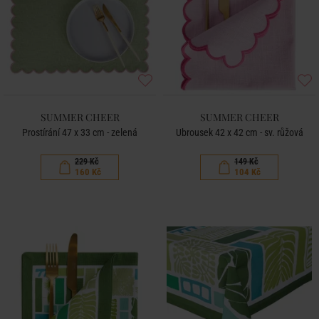
SUMMER CHEER
SUMMER CHEER
Prostírání 47 x 33 cm - zelená
Ubrousek 42 x 42 cm - sv. růžová
229 Kč
149 Kč
160 Kč
104 Kč