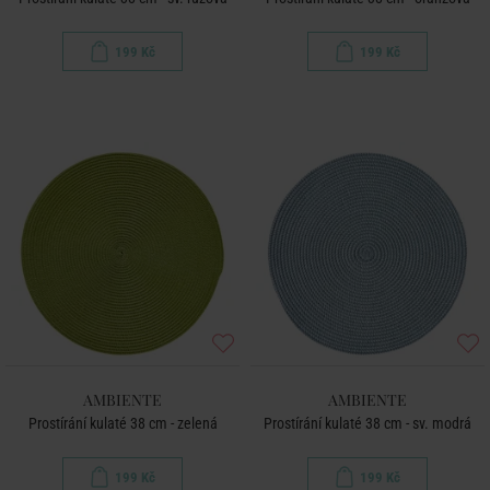
199 Kč
199 Kč
AMBIENTE
AMBIENTE
Prostírání kulaté 38 cm - zelená
Prostírání kulaté 38 cm - sv. modrá
199 Kč
199 Kč