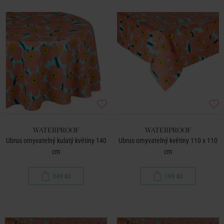
WATERPROOF
WATERPROOF
Ubrus omyvatelný kulatý květiny 140
Ubrus omyvatelný květiny 110 x 110
cm
cm
349 Kč
199 Kč