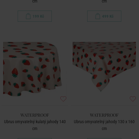
cm
cm
199 Kč
499 Kč
WATERPROOF
WATERPROOF
Ubrus omyvatelný kulatý jahody 140
Ubrus omyvatelný jahody 130 x 160
cm
cm