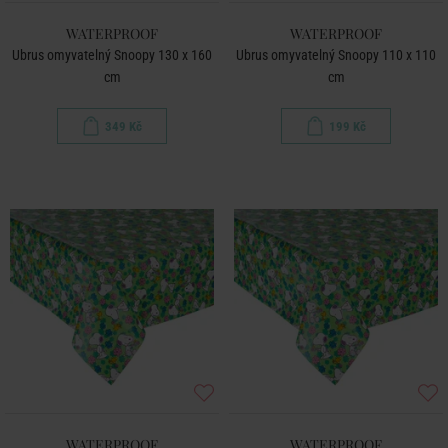
WATERPROOF
WATERPROOF
Ubrus omyvatelný Snoopy 130 x 160
Ubrus omyvatelný Snoopy 110 x 110
cm
cm
349 Kč
199 Kč
WATERPROOF
WATERPROOF