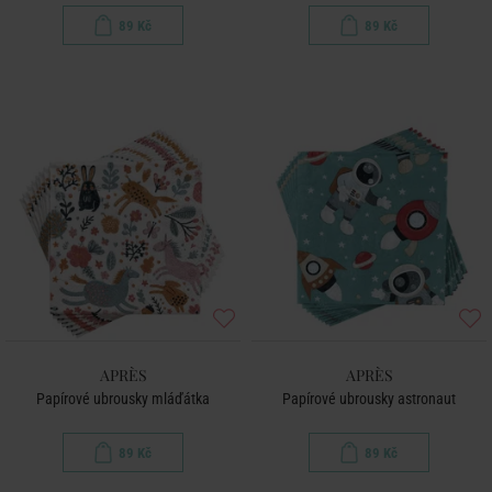
89 Kč
89 Kč
APRÈS
APRÈS
Papírové ubrousky mláďátka
Papírové ubrousky astronaut
89 Kč
89 Kč