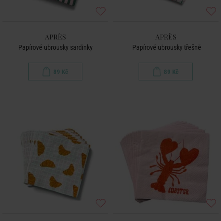
APRÈS
APRÈS
Papírové ubrousky sardinky
Papírové ubrousky třešně
89 Kč
89 Kč