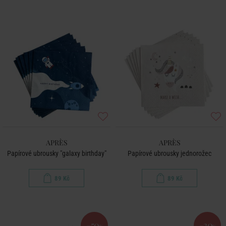
APRÈS
APRÈS
Papírové ubrousky "galaxy birthday"
Papírové ubrousky jednorožec
89 Kč
89 Kč
-50
-30