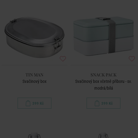
TIN MAN
SNACK PACK
Svačinový box
Svačinový box včetně příboru - sv.
modrá/bílá
399 Kč
399 Kč