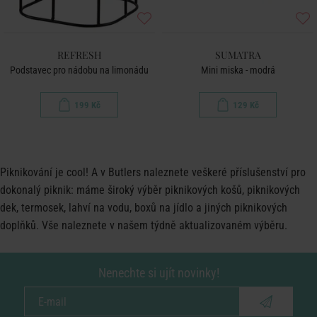
REFRESH
SUMATRA
Podstavec pro nádobu na limonádu
Mini miska - modrá
199 Kč
129 Kč
Piknikování je cool! A v Butlers naleznete veškeré příslušenství pro
dokonalý
piknik
: máme široký výběr piknikových košů, piknikových
dek, termosek, lahví na vodu, boxů na jídlo a jiných piknikových
doplňků. Vše naleznete v našem týdně aktualizovaném výběru.
Nenechte si ujít novinky!