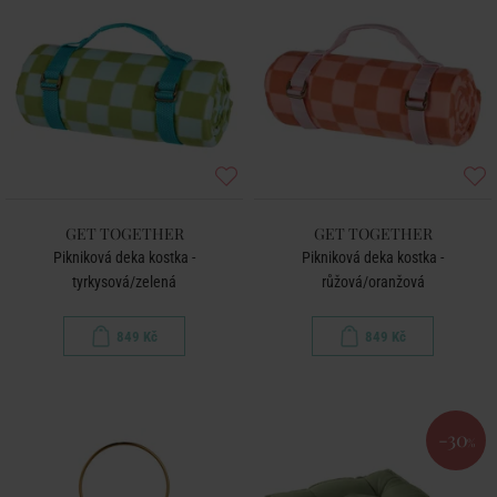
GET TOGETHER
GET TOGETHER
Pikniková deka kostka -
Pikniková deka kostka -
tyrkysová/zelená
růžová/oranžová
849 Kč
849 Kč
-30
%