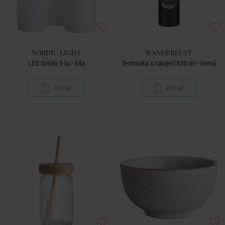
NORDIC LIGHT
WANDERLUST
LED Svíčky 3 ks - bílá
Termoska s rukojetí 650 ml - černá
799 Kč
499 Kč