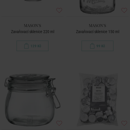
MASON'S
MASON'S
Zavařovací sklenice 220 ml
Zavařovací sklenice 150 ml
129 Kč
99 Kč