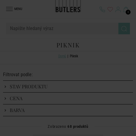
MENU
0
PIKNIK
Domů
Piknik
Filtrovat podle:
STAV PRODUKTU
CENA
BARVA
Zobrazeno
68 produktů