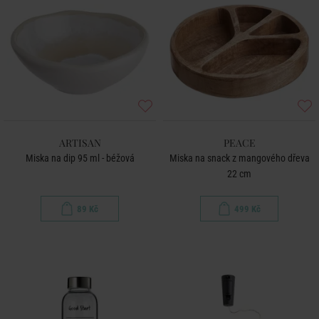
ARTISAN
PEACE
Miska na dip 95 ml - béžová
Miska na snack z mangového dřeva
22 cm
89 Kč
499 Kč