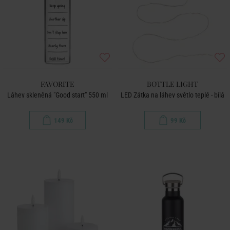
FAVORITE
BOTTLE LIGHT
Láhev skleněná "Good start" 550 ml
LED Zátka na láhev světlo teplé - bílá
149 Kč
99 Kč