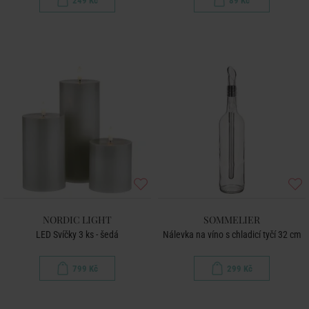
249 Kč
89 Kč
NORDIC LIGHT
SOMMELIER
LED Svíčky 3 ks - šedá
Nálevka na víno s chladicí tyčí 32 cm
799 Kč
299 Kč