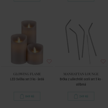
GLOWING FLAME
MANHATTAN LOUNGE
LED Svíčka set 3 ks - šedá
Brčka z ušlechtilé oceli set 5 ks -
stříbrná
849 Kč
249 Kč