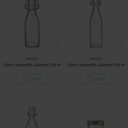
SWING
SWING
Láhev s patentním uzávěrem 250 ml
Láhev s patentním uzávěrem 500 ml
99 Kč
129 Kč