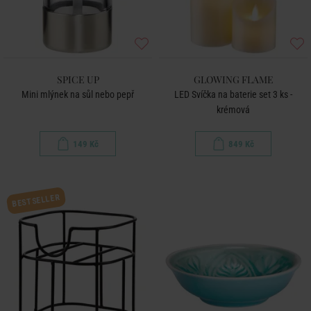
SPICE UP
GLOWING FLAME
Mini mlýnek na sůl nebo pepř
LED Svíčka na baterie set 3 ks -
krémová
149 Kč
849 Kč
BESTSELLER