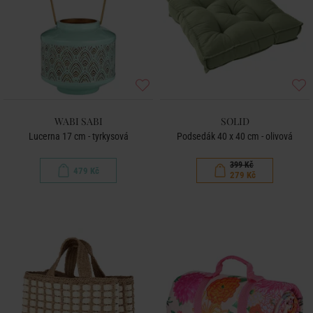
WABI SABI
SOLID
Lucerna 17 cm - tyrkysová
Podsedák 40 x 40 cm - olivová
399 Kč
479 Kč
279 Kč