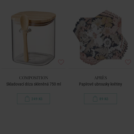
COMPOSITION
APRÈS
Skladovací dóza skleněná 750 ml
Papírové ubrousky květiny
249 Kč
89 Kč