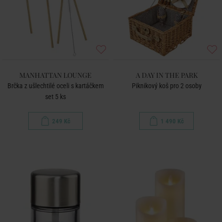
MANHATTAN LOUNGE
A DAY IN THE PARK
Brčka z ušlechtilé oceli s kartáčkem
Piknikový koš pro 2 osoby
set 5 ks
249 Kč
1 490 Kč