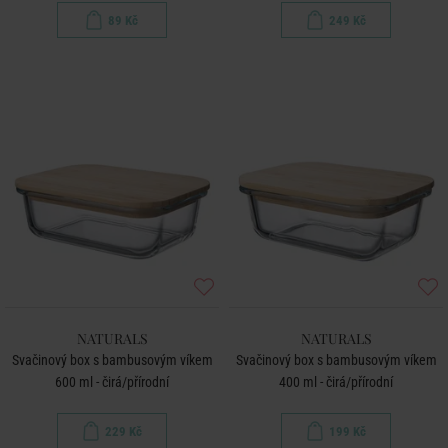
89 Kč
249 Kč
NATURALS
NATURALS
Svačinový box s bambusovým víkem
Svačinový box s bambusovým víkem
600 ml - čirá/přírodní
400 ml - čirá/přírodní
229 Kč
199 Kč