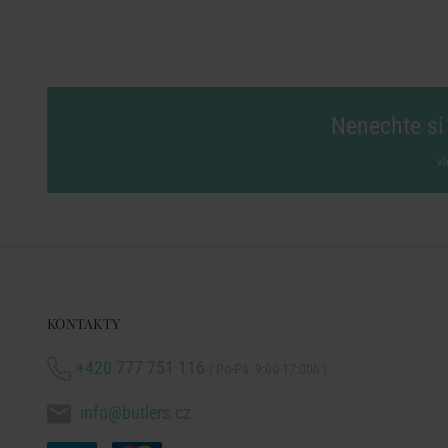
Nenechte si 
vl
KONTAKTY
+420 777 751 116
( Po-Pá: 9:00-17:00h )
info@butlers.cz