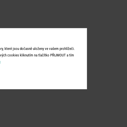
y, které jsou dočasně uloženy ve vašem prohlížeči.
vých cookies kliknutím na tlačítko PŘIJMOUT a tím
m