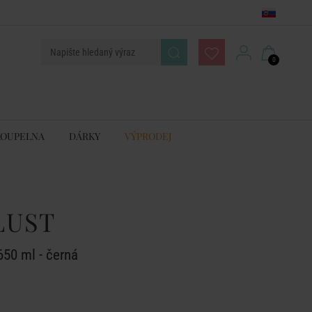
0
KOUPELNA
DÁRKY
VÝPRODEJ
LUST
650 ml - černá