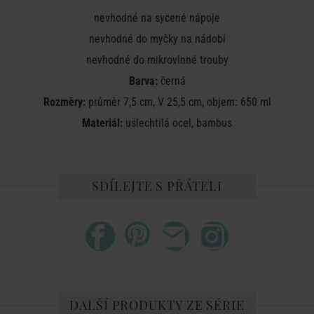
nevhodné na sycené nápoje
nevhodné do myčky na nádobí
nevhodné do mikrovlnné trouby
Barva:
černá
Rozměry:
průměr 7,5 cm, V 25,5 cm, objem: 650 ml
Materiál:
ušlechtilá ocel, bambus
SDÍLEJTE S PŘÁTELI
DALŠÍ PRODUKTY ZE SÉRIE