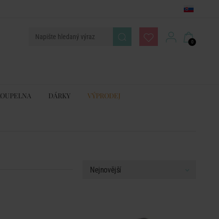
0
KOUPELNA
DÁRKY
VÝPRODEJ