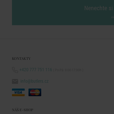
Nenechte si 
vl
KONTAKTY
+420 777 751 116
( Po-Pá: 9:00-17:00h )
info@butlers.cz
NÁŠ E-SHOP