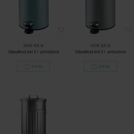
SIDE KICK
SIDE KICK
Odpadkový koš 3 l - petrolejová
Odpadkový koš 3 l - antracitová
599 Kč
599 Kč