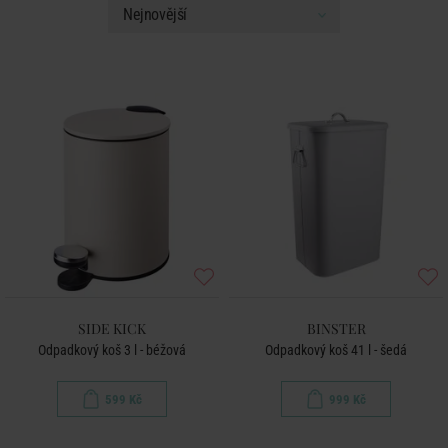
SIDE KICK
BINSTER
Odpadkový koš 3 l - béžová
Odpadkový koš 41 l - šedá
599 Kč
999 Kč