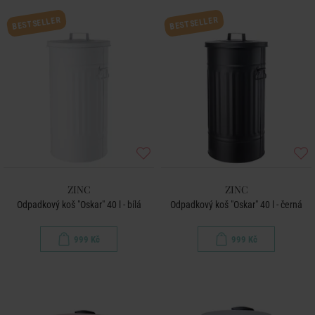
BESTSELLER
BESTSELLER
ZINC
ZINC
Odpadkový koš "Oskar" 40 l - bílá
Odpadkový koš "Oskar" 40 l - černá
999 Kč
999 Kč