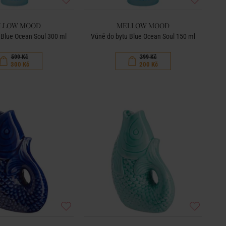
LLOW MOOD
MELLOW MOOD
 Blue Ocean Soul 300 ml
Vůně do bytu Blue Ocean Soul 150 ml
599 Kč
399 Kč
300 Kč
200 Kč