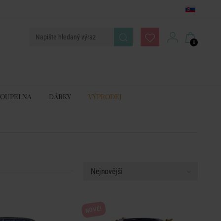
0
KOUPELNA
DÁRKY
VÝPRODEJ
NOVÉ!