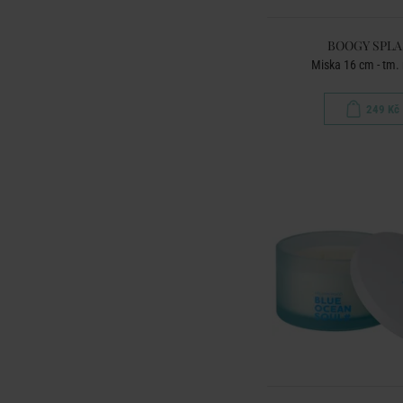
BOOGY SPL
Miska 16 cm - tm.
249 Kč