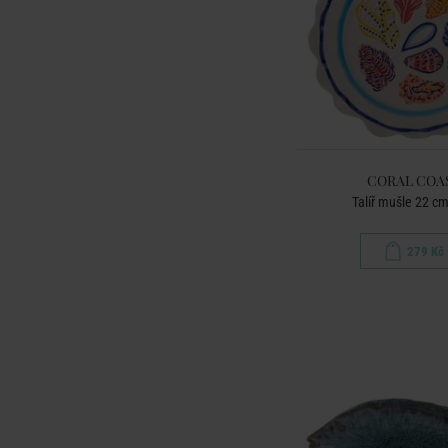
CORAL COA
Talíř mušle 22 cm
279 Kč