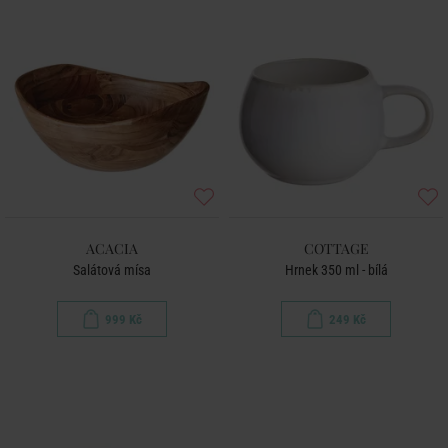
ACACIA
COTTAGE
Salátová mísa
Hrnek 350 ml - bílá
999 Kč
249 Kč