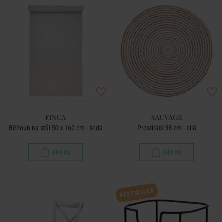
FINCA
SAUVAGE
Běhoun na stůl 50 x 160 cm - šedá
Prostírání 38 cm - bílá
499 Kč
249 Kč
BESTSELLER