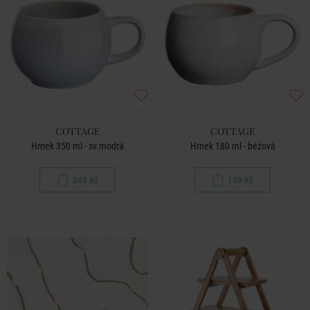
COTTAGE
COTTAGE
Hrnek 350 ml - sv.modrá
Hrnek 180 ml - béžová
249 Kč
149 Kč