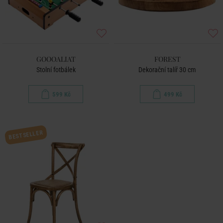
GOOOALIAT
FOREST
Stolní fotbálek
Dekorační talíř 30 cm
599 Kč
499 Kč
BESTSELLER