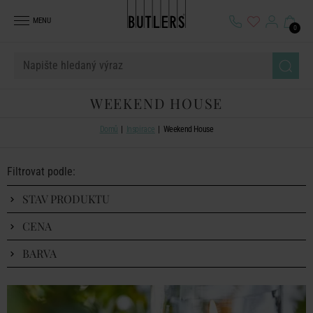
MENU
0
WEEKEND HOUSE
Domů
Inspirace
Weekend House
Filtrovat podle:
STAV PRODUKTU
CENA
BARVA