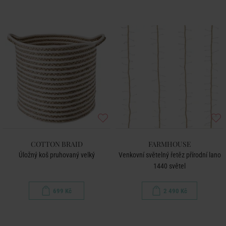
COTTON BRAID
FARMHOUSE
Úložný koš pruhovaný velký
Venkovní světelný řetěz přírodní lano
1440 světel
699 Kč
2 490 Kč