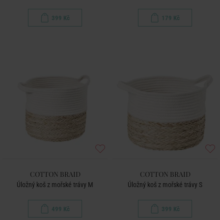
399 Kč
179 Kč
COTTON BRAID
COTTON BRAID
Úložný koš z mořské trávy M
Úložný koš z mořské trávy S
499 Kč
399 Kč