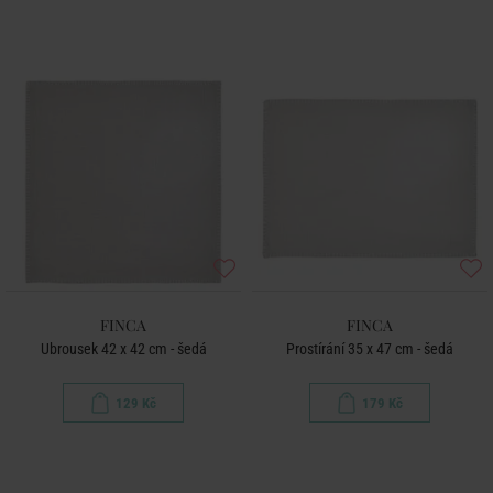
FINCA
FINCA
Ubrousek 42 x 42 cm - šedá
Prostírání 35 x 47 cm - šedá
129 Kč
179 Kč