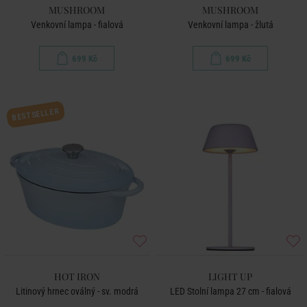
MUSHROOM
MUSHROOM
Venkovní lampa - fialová
Venkovní lampa - žlutá
699 Kč
699 Kč
BESTSELLER
HOT IRON
LIGHT UP
Litinový hrnec oválný - sv. modrá
LED Stolní lampa 27 cm - fialová