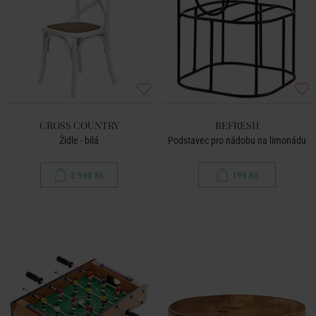
CROSS COUNTRY
REFRESH
Židle - bílá
Podstavec pro nádobu na limonádu
2 990 Kč
199 Kč