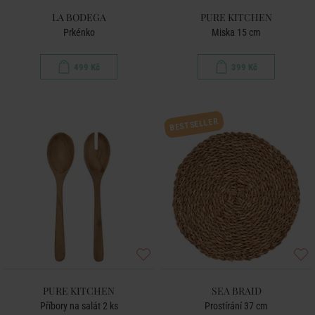
LA BODEGA
PURE KITCHEN
Prkénko
Miska 15 cm
499 Kč
399 Kč
BESTSELLER
PURE KITCHEN
SEA BRAID
Příbory na salát 2 ks
Prostírání 37 cm