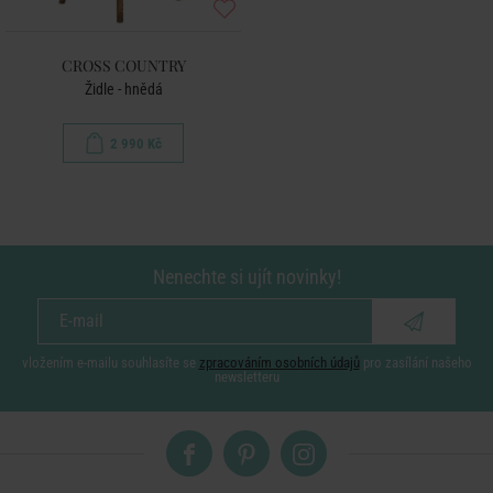
CROSS COUNTRY
Židle - hnědá
2 990 Kč
Nenechte si ujít novinky!
vložením e-mailu souhlasíte se
zpracováním osobních údajů
pro zasílání našeho
newsletteru