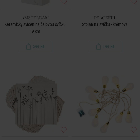
AMSTERDAM
PEACEFUL
Keramický svícen na čajovou svíčku
Stojan na svíčku - krémová
19 cm
299 Kč
199 Kč