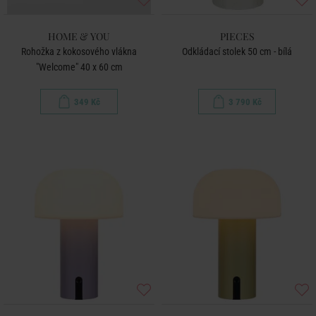
HOME & YOU
PIECES
Rohožka z kokosového vlákna
Odkládací stolek 50 cm - bílá
"Welcome" 40 x 60 cm
349 Kč
3 790 Kč