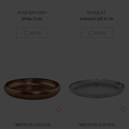
PURE KITCHEN
BANQUET
Miska 15 cm
Dekorační talíř 32 cm
399 Kč
599 Kč
ORIENTAL LOUNGE
ORIENTAL LOUNGE