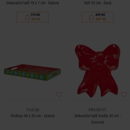
Dekorační talíř 18 x 7 cm - fialová
Talíř 25 cm - žlutá
179 Kč
699 Kč
90 Kč
489 Kč
NAZAR
PRESENT
Podnos 45 x 30 cm - zelená
Dekorační talíř mašle 30 cm -
červená