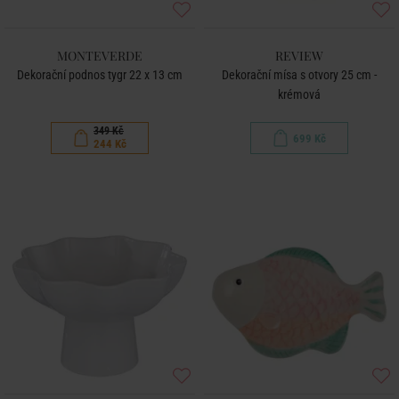
MONTEVERDE
REVIEW
Dekorační podnos tygr 22 x 13 cm
Dekorační mísa s otvory 25 cm -
krémová
349 Kč
699 Kč
244 Kč