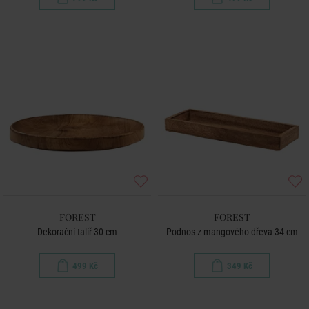
FOREST
FOREST
Dekorační talíř 30 cm
Podnos z mangového dřeva 34 cm
499 Kč
349 Kč