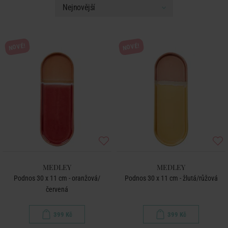
NOVÉ!
NOVÉ!
MEDLEY
MEDLEY
Podnos 30 x 11 cm - oranžová/
Podnos 30 x 11 cm - žlutá/růžová
červená
399 Kč
399 Kč