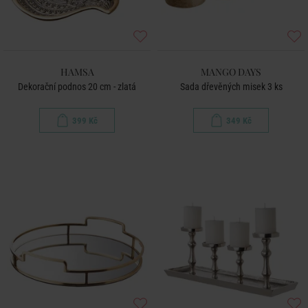
HAMSA
MANGO DAYS
Dekorační podnos 20 cm - zlatá
Sada dřevěných misek 3 ks
399 Kč
349 Kč