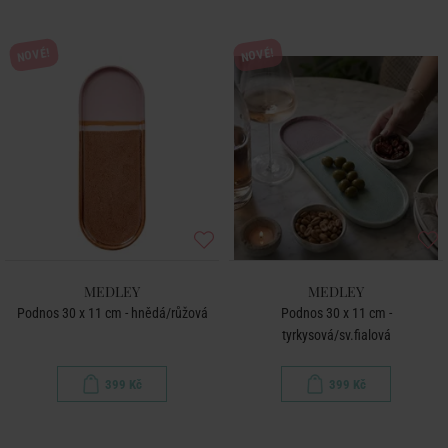
NOVÉ!
NOVÉ!
MEDLEY
MEDLEY
Podnos 30 x 11 cm - hnědá/růžová
Podnos 30 x 11 cm -
tyrkysová/sv.fialová
399 Kč
399 Kč