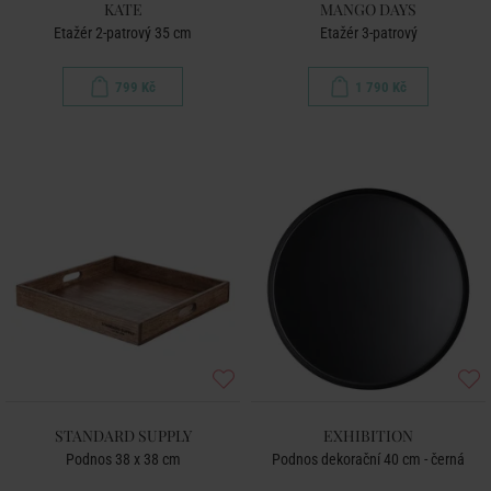
KATE
MANGO DAYS
Etažér 2-patrový 35 cm
Etažér 3-patrový
799 Kč
1 790 Kč
STANDARD SUPPLY
EXHIBITION
Podnos 38 x 38 cm
Podnos dekorační 40 cm - černá