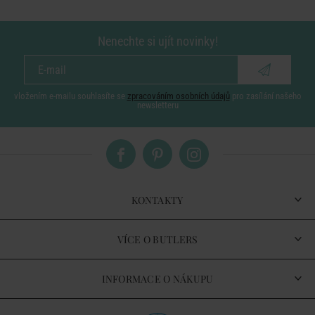
Nenechte si ujít novinky!
vložením e-mailu souhlasíte se
zpracováním osobních údajů
pro zasílání našeho
newsletteru
KONTAKTY
VÍCE O BUTLERS
INFORMACE O NÁKUPU