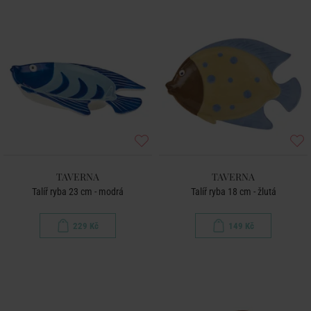
TAVERNA
TAVERNA
Talíř ryba 23 cm - modrá
Talíř ryba 18 cm - žlutá
229 Kč
149 Kč