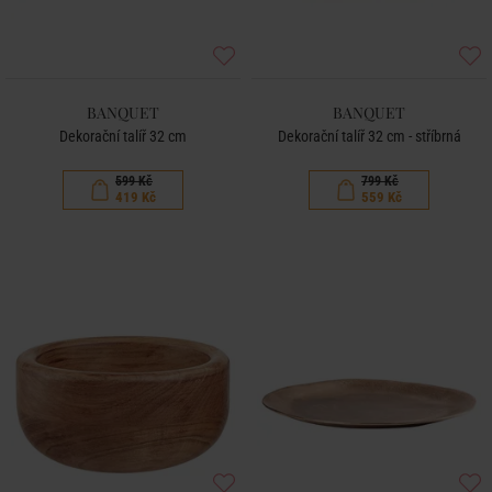
BANQUET
BANQUET
Dekorační talíř 32 cm
Dekorační talíř 32 cm - stříbrná
599 Kč
799 Kč
419 Kč
559 Kč