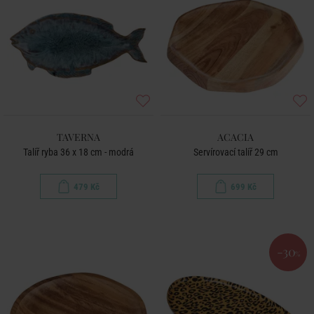
TAVERNA
ACACIA
Talíř ryba 36 x 18 cm - modrá
Servírovací talíř 29 cm
479 Kč
699 Kč
-30
%