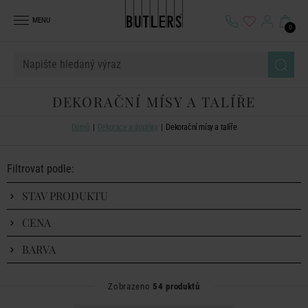
MENU
0
DEKORAČNÍ MÍSY A TALÍŘE
Domů
Dekorace a doplňky
Dekorační mísy a talíře
Filtrovat podle:
STAV PRODUKTU
CENA
BARVA
Zobrazeno
54 produktů