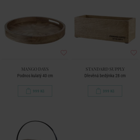
MANGO DAYS
STANDARD SUPPLY
Podnos kulatý 40 cm
Dřevěná bedýnka 28 cm
999 Kč
399 Kč