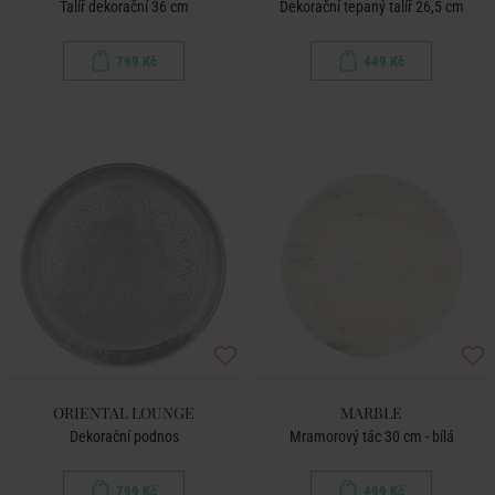
Talíř dekorační 36 cm
Dekorační tepaný talíř 26,5 cm
799 Kč
449 Kč
ORIENTAL LOUNGE
MARBLE
Dekorační podnos
Mramorový tác 30 cm - bílá
799 Kč
499 Kč