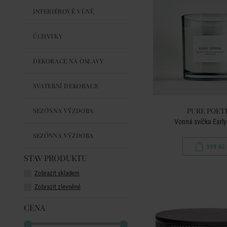
INTERIÉROVÉ VŮNĚ
ÚCHYTKY
DEKORACE NA OSLAVY
SVATEBNÍ DEKORACE
PURE POET
SEZÓNNA VÝZDOBA
Vonná svíčka Early
SEZÓNNA VÝZDOBA
399 Kč
STAV PRODUKTU
Zobrazit skladem
Zobrazit zlevněné
CENA