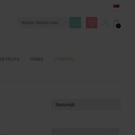
0
KOUPELNA
DÁRKY
VÝPRODEJ