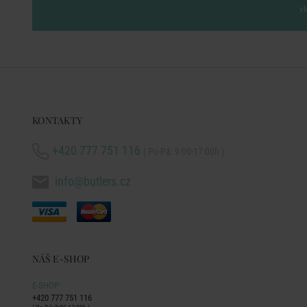
vl
KONTAKTY
+420 777 751 116
( Po-Pá: 9:00-17:00h )
info@butlers.cz
NÁŠ E-SHOP
E-SHOP
+420 777 751 116