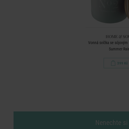
HOME & SO
Vonná svíčka se sójovým
Summer Rai
399 Kč
Nenechte si 