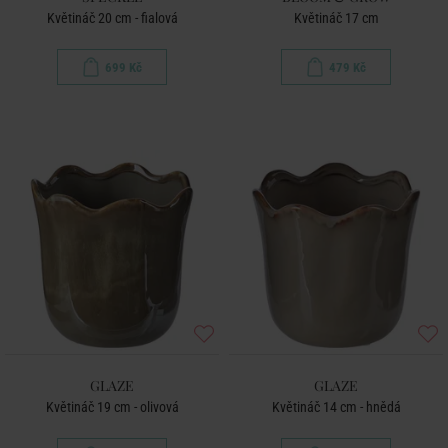
Květináč 20 cm - fialová
Květináč 17 cm
699 Kč
479 Kč
GLAZE
GLAZE
Květináč 19 cm - olivová
Květináč 14 cm - hnědá