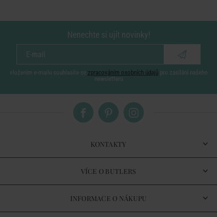
Nenechte si ujít novinky!
vložením e-mailu souhlasíte se
zpracováním osobních údajů
pro zasílání našeho
newsletteru
KONTAKTY
VÍCE O BUTLERS
INFORMACE O NÁKUPU