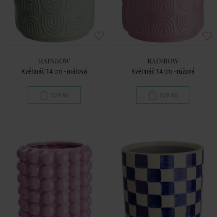
RAINBOW
RAINBOW
Květináč 14 cm - mátová
Květináč 14 cm - růžová
229 Kč
229 Kč