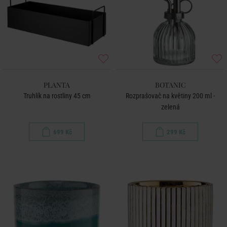
PLANTA
BOTANIC
Truhlík na rostliny 45 cm
Rozprašovač na květiny 200 ml -
zelená
699 Kč
299 Kč