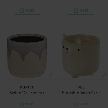
379 Kč
399 Kč
PAINTED
OLLI
Květináč 15 cm - krémová
Mini květináč "medvěd" 8 cm
379 Kč
149 Kč