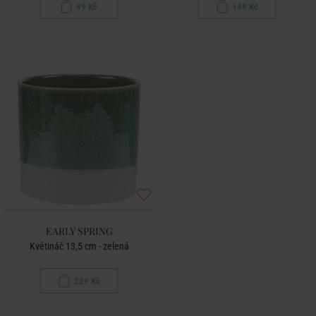
99 Kč
149 Kč
EARLY SPRING
Květináč 13,5 cm - zelená
229 Kč