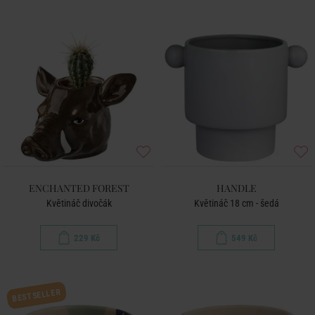
ENCHANTED FOREST
HANDLE
Květináč divočák
Květináč 18 cm - šedá
229 Kč
549 Kč
BESTSELLER