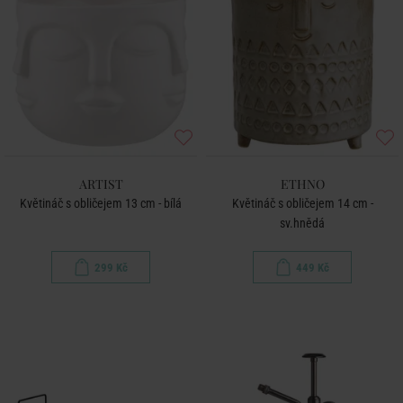
ARTIST
ETHNO
Květináč s obličejem 13 cm - bílá
Květináč s obličejem 14 cm -
sv.hnědá
299 Kč
449 Kč