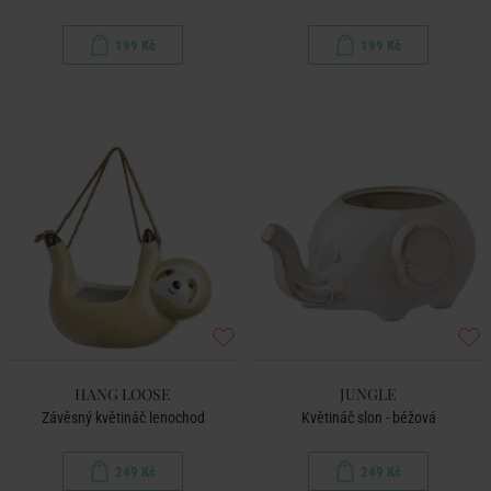
199 Kč
199 Kč
HANG LOOSE
JUNGLE
Závěsný květináč lenochod
Květináč slon - béžová
249 Kč
249 Kč