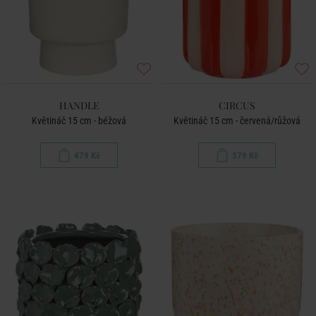
HANDLE
CIRCUS
Květináč 15 cm - béžová
Květináč 15 cm - červená/růžová
479 Kč
379 Kč