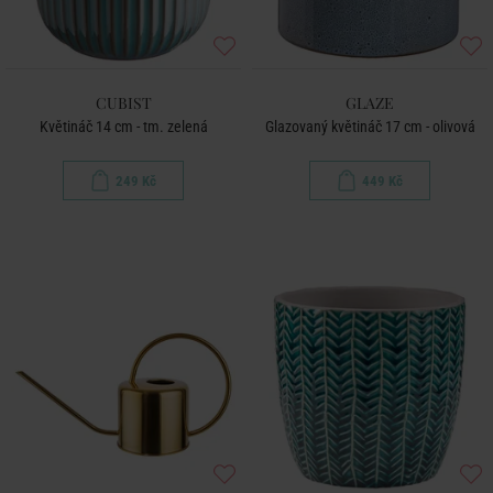
CUBIST
GLAZE
Květináč 14 cm - tm. zelená
Glazovaný květináč 17 cm - olivová
249 Kč
449 Kč