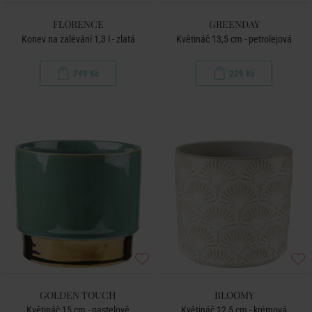
FLORENCE
GREENDAY
Konev na zalévání 1,3 l - zlatá
Květináč 13,5 cm - petrolejová
749 Kč
229 Kč
GOLDEN TOUCH
BLOOMY
Květináč 15 cm - pastelově
Květináč 12,5 cm - krémová