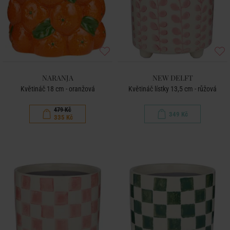
NARANJA
NEW DELFT
Květináč 18 cm - oranžová
Květináč lístky 13,5 cm - růžová
479 Kč
349 Kč
335 Kč