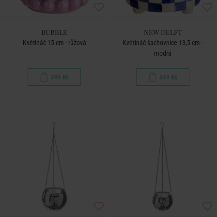
BUBBLE
NEW DELFT
Květináč 15 cm - růžová
Květináč šachovnice 13,5 cm -
modrá
399 Kč
349 Kč