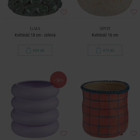
GAIA
SPOT
Květináč 18 cm - zelená
Květináč 16 cm
699 Kč
379 Kč
-50
%