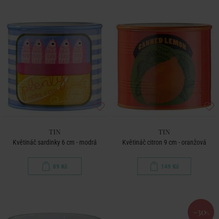
TIN
TIN
Květináč sardinky 6 cm - modrá
Květináč citron 9 cm - oranžová
89 Kč
149 Kč
-30
%