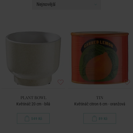
PLANT BOWL
TIN
Květináč 20 cm - bílá
Květináč citron 6 cm - oranžová
549 Kč
89 Kč