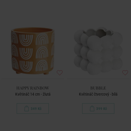
HAPPY RAINBOW
BUBBLE
Květináč 14 cm - žlutá
Květináč čtvercový - bílá
349 Kč
399 Kč