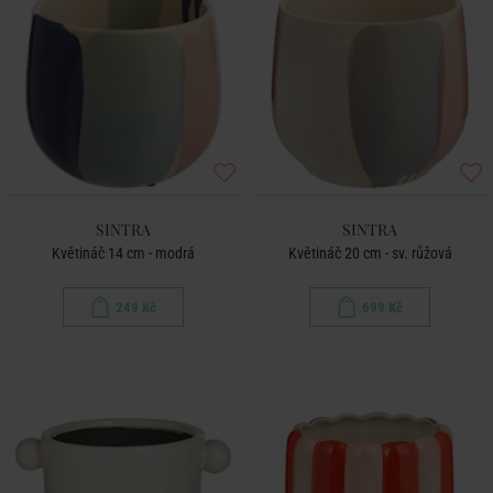
SINTRA
SINTRA
Květináč 14 cm - modrá
Květináč 20 cm - sv. růžová
249 Kč
699 Kč