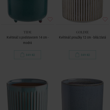
TIDE
GOLDIE
Květináč s podstavcem 14 cm -
Květináč proužky 12 cm - bílá/zlatá
modrá
349 Kč
349 Kč