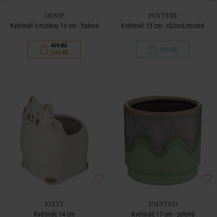
HOOP
POTTERY
Květináč s miskou 14 cm - fialová
Květináč 13 cm - růžová/modrá
479 Kč
399 Kč
240 Kč
KITTY
PAINTED
Květináč 14 cm
Květináč 17 cm - zelená