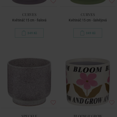
CURVES
CURVES
Květináč 15 cm - fialová
Květináč 15 cm - šalvějová
349 Kč
349 Kč
SPECKLE
BLOOM & GROW