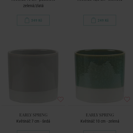
zelená/zlatá
349 Kč
249 Kč
EARLY SPRING
EARLY SPRING
Květináč 7 cm - šedá
Květináč 10 cm - zelená