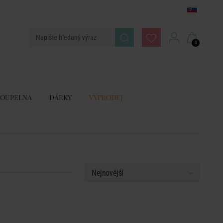
0
KOUPELNA
DÁRKY
VÝPRODEJ