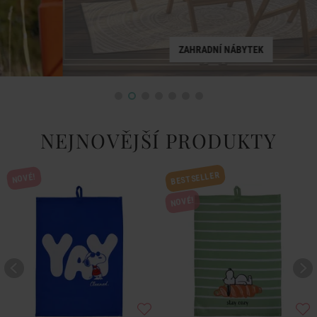
ZAHRADNÍ NÁBYTEK
NEJNOVĚJŠÍ PRODUKTY
BESTSELLER
NOVÉ!
NOVÉ!