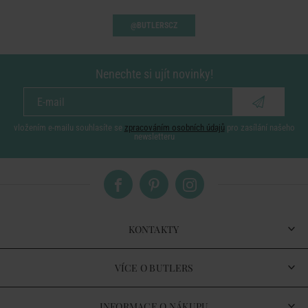
@BUTLERSCZ
Nenechte si ujít novinky!
vložením e-mailu souhlasíte se
zpracováním osobních údajů
pro zasílání našeho
newsletteru
KONTAKTY
VÍCE O BUTLERS
INFORMACE O NÁKUPU