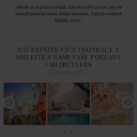
Jakmile se na podzim ochladí, stále víc toužím po tom, aby i na
zahradě panovala útulná, hřejivá atmosféra. Stačí pár drobných
doplňků, trocha…
NAČERPEJTE VÍCE INSPIRACE A
SDÍLEJTE S NÁMI VAŠE POKLADY
#MUJBUTLERS
Instagram