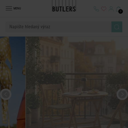
MENU
0