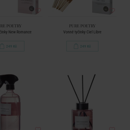
RE POETRY
PURE POETRY
činky New Romance
Vonné tyčinky Ciel Libre
249 Kč
249 Kč