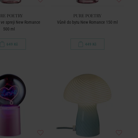
RE POETRY
PURE POETRY
 ve spreji New Romance
Vůně do bytu New Romance 150 ml
500 ml
649 Kč
449 Kč