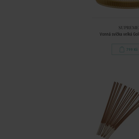
SUPREME
Vonná svíčka velká Gol
799 Kč