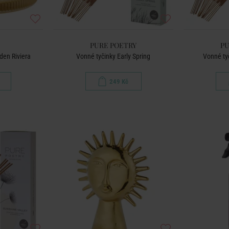
PURE POETRY
PU
den Riviera
Vonné tyčinky Early Spring
Vonné ty
249 Kč