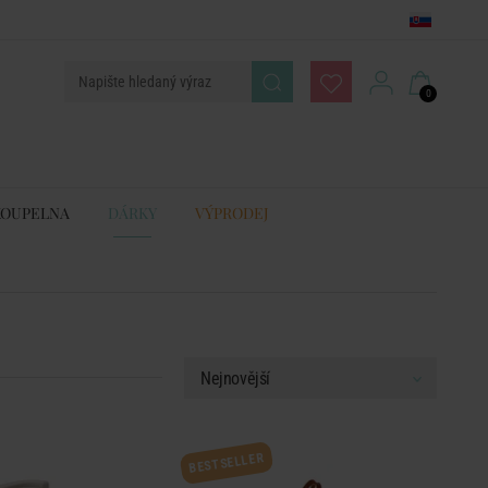
0
KOUPELNA
DÁRKY
VÝPRODEJ
BESTSELLER