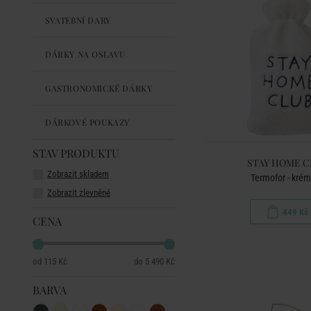
SVATEBNÍ DARY
DÁRKY NA OSLAVU
GASTRONOMICKÉ DÁRKY
DÁRKOVÉ POUKAZY
STAV PRODUKTU
STAY HOME C
Zobrazit skladem
Termofor - kré
Zobrazit zlevněné
449 Kč
CENA
115 Kč
5 490 Kč
BARVA