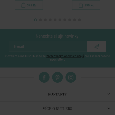
349 Kč
199 Kč
Nenechte si ujít novinky!
vložením e-mailu souhlasíte se
zpracováním osobních údajů
pro zasílání našeho
newsletteru
KONTAKTY
VÍCE O BUTLERS