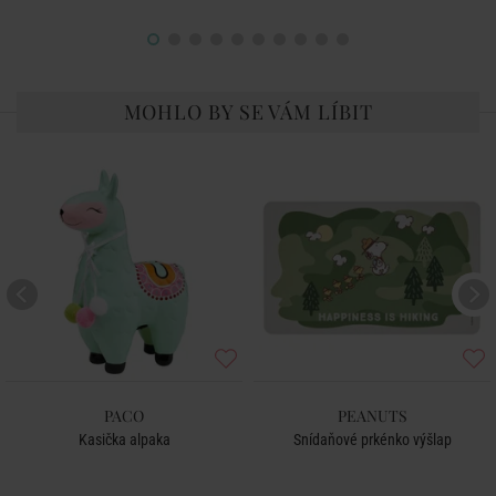
MOHLO BY SE VÁM LÍBIT
PACO
PEANUTS
Kasička alpaka
Snídaňové prkénko výšlap