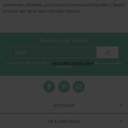
vytváříte svou objednávku, pokud budete následovat příslušný odkaz. Případně
je můžete najít
zde
na našich webových stránkách.
Nenechte si ujít novinky!
vložením e-mailu souhlasíte se
zpracováním osobních údajů
pro zasílání našeho
newsletteru
KONTAKTY
VÍCE O BUTLERS