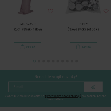
AIR WAVE
FIFTY
Ruční větrák - fialová
Čajové svíčky set 50 ks
249 Kč
149 Kč
Nenechte si ujít novinky!
vložením e-mailu souhlasíte se
zpracováním osobních údajů
pro zasílání našeho
newsletteru