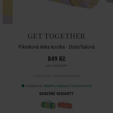
GET TOGETHER
Pikniková deka kostka - žlutá/fialová
849 Kč
cena včetně DPH
Artiklové číslo: 000000001000531569
Dostupnost:
skladem, doprava 2-5 pracovní dny
BAREVNÉ VARIANTY