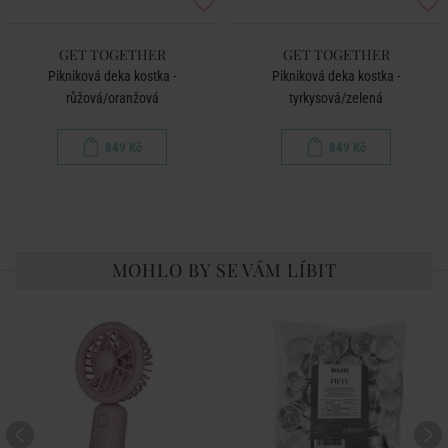
GET TOGETHER
GET TOGETHER
Pikniková deka kostka -
Pikniková deka kostka -
růžová/oranžová
tyrkysová/zelená
849 Kč
849 Kč
MOHLO BY SE VÁM LÍBIT