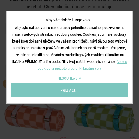
nežehlit. Chemické čištění se nedoporučuje.
Aby vše dobře fungovalo...
SDÍLEJTE S PŘÁTELI
Aby bylo nakupování u nás opravdu pohodlné a snadné, používáme na
našich webových stránkách soubory cookie. Cookies jsou malé soubory,
které jsou dočasně uloženy ve vašem prohlížeči. Návštěvou této webové
stránky souhlasíte s používáním základních souborů cookie. Děkujeme,
že jste souhlasili s používáním marketingových cookies kliknutím na
tlačítko PŘIJMOUT a tím podpořili vývoj našich webových stránek.
Více o
cookies si můžete přečíst kliknutím sem
DALŠÍ PRODUKTY ZE SÉRIE
NESOUHLASÍM
BESTSELLER
PŘIJMOUT