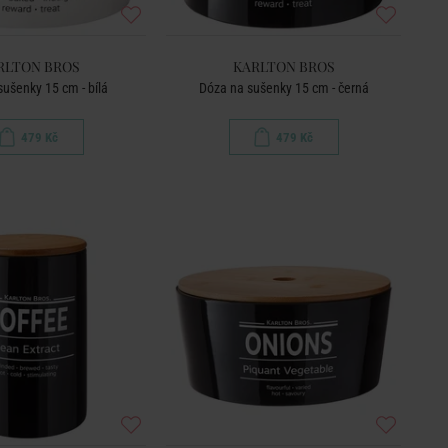
RLTON BROS
KARLTON BROS
sušenky 15 cm - bílá
Dóza na sušenky 15 cm - černá
479 Kč
479 Kč