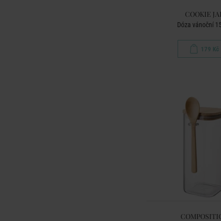
COOKIE JA
Dóza vánoční 1
179 Kč
COMPOSITI