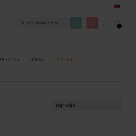
0
KOUPELNA
DÁRKY
VÝPRODEJ