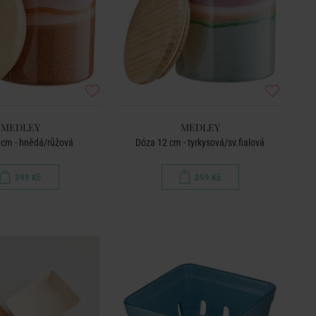
MEDLEY
MEDLEY
 cm - hnědá/růžová
Dóza 12 cm - tyrkysová/sv.fialová
399 Kč
399 Kč