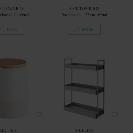
RLTON BROS
KARLTON BROS
 kávu 1,1 l - černá
Dóza na cibuli 22 cm - černá
499 Kč
699 Kč
ME TIME
SIDELINE