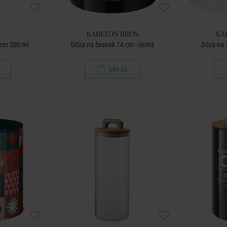
KARLTON BROS
KA
cet 200 ml
Dóza na česnek 14 cm - černá
Dóza na 
499 Kč