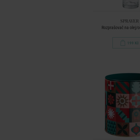
SPRAYER
Rozprašovač na olej/o
199 Kč