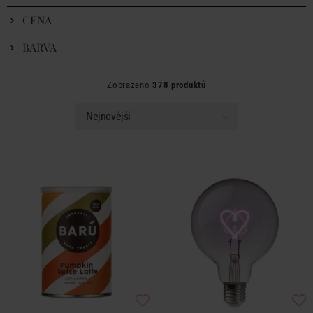
CENA
BARVA
Zobrazeno
378 produktů