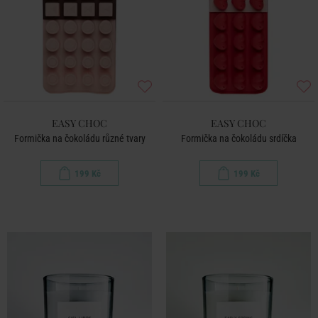
EASY CHOC
EASY CHOC
Formička na čokoládu různé tvary
Formička na čokoládu srdíčka
199 Kč
199 Kč