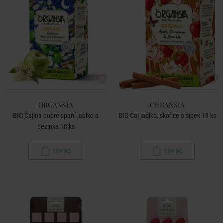
ORGANSIA
ORGANSIA
BIO Čaj na dobré spaní jablko a
BIO Čaj jablko, skořice a šípek 18 ks
bezinka 18 ks
129 Kč
129 Kč