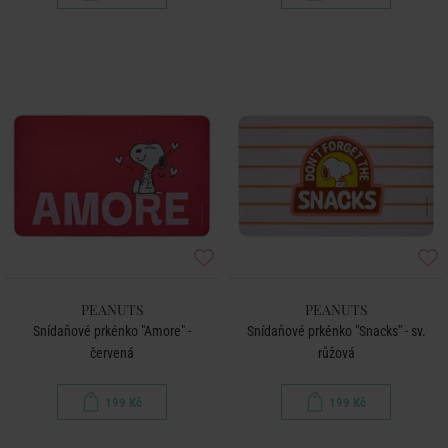
PEANUTS
PEANUTS
Snídaňové prkénko "Amore" -
Snídaňové prkénko "Snacks" - sv.
červená
růžová
199 Kč
199 Kč