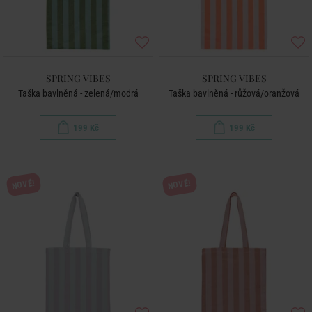
SPRING VIBES
SPRING VIBES
Taška bavlněná - zelená/modrá
Taška bavlněná - růžová/oranžová
199 Kč
199 Kč
NOVÉ!
NOVÉ!