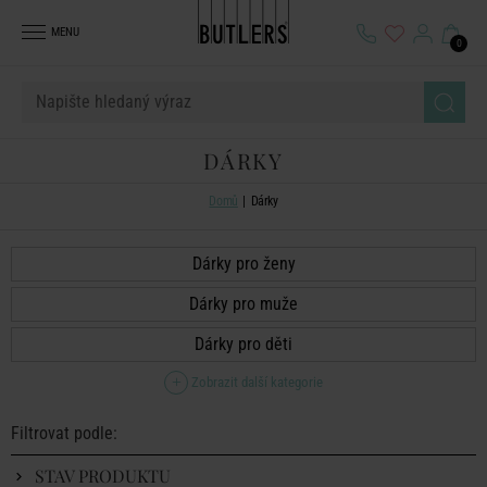
MENU
0
DÁRKY
Domů
Dárky
Dárky pro ženy
Dárky pro muže
Dárky pro děti
Zobrazit další kategorie
Filtrovat podle:
STAV PRODUKTU