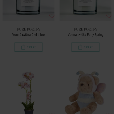
PURE POETRY
PURE POETRY
Vonná svíčka Ciel Libre
Vonná svíčka Early Spring
399 Kč
399 Kč