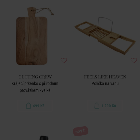
CUTTING CREW
FEELS LIKE HEAVEN
Krájecí prkénko s přírodním
Polička na vanu
provázkem - velké
499 Kč
1 290 Kč
NOVÉ!