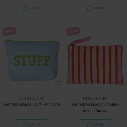
199 Kč
349 Kč
NOVÉ!
NOVÉ!
GOOD STUFF
GOOD STUFF
Kosmetická taška "Stuff" - sv. modrá
Kosmetická taška pruhovaná -
červená/růžová
399 Kč
199 Kč