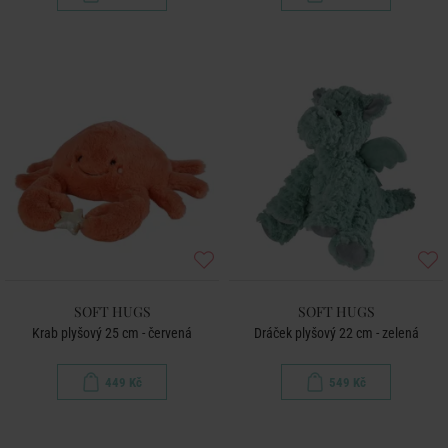
SOFT HUGS
SOFT HUGS
Krab plyšový 25 cm - červená
Dráček plyšový 22 cm - zelená
449 Kč
549 Kč