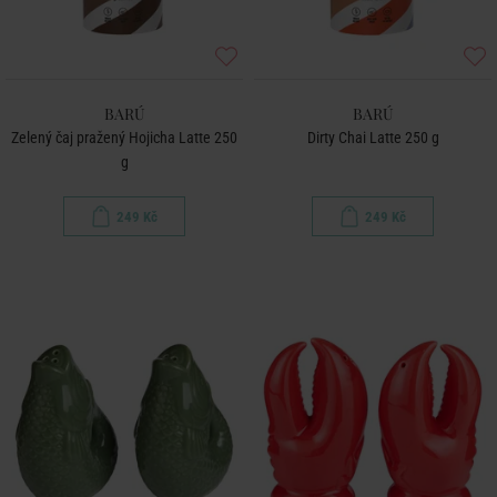
BARÚ
BARÚ
Zelený čaj pražený Hojicha Latte 250
Dirty Chai Latte 250 g
g
249 Kč
249 Kč