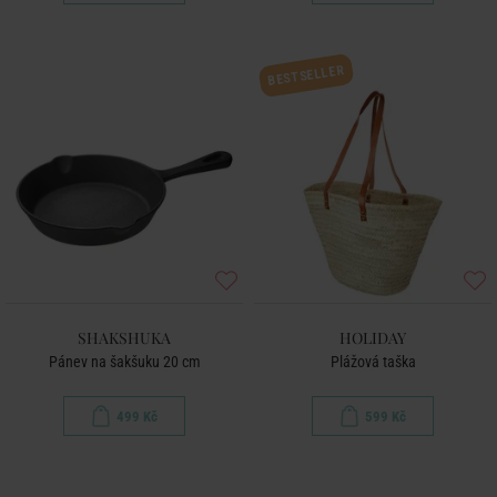
BESTSELLER
SHAKSHUKA
HOLIDAY
Pánev na šakšuku 20 cm
Plážová taška
499 Kč
599 Kč