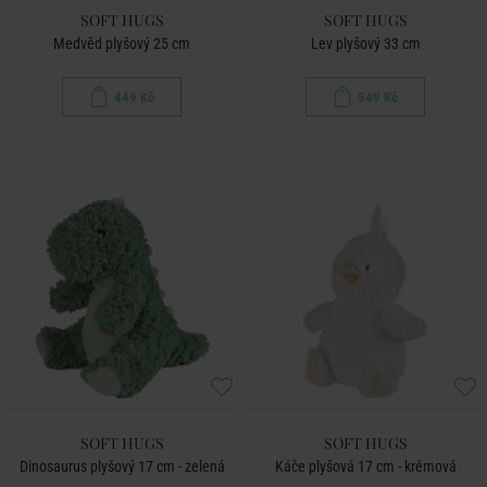
SOFT HUGS
SOFT HUGS
Medvěd plyšový 25 cm
Lev plyšový 33 cm
449 Kč
549 Kč
SOFT HUGS
SOFT HUGS
Dinosaurus plyšový 17 cm - zelená
Káče plyšová 17 cm - krémová