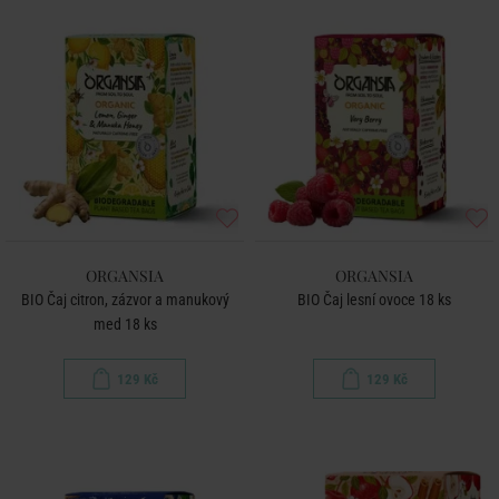
ORGANSIA
ORGANSIA
BIO Čaj citron, zázvor a manukový
BIO Čaj lesní ovoce 18 ks
med 18 ks
129 Kč
129 Kč