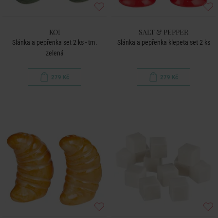
KOI
SALT & PEPPER
Slánka a pepřenka set 2 ks - tm.
Slánka a pepřenka klepeta set 2 ks
zelená
279 Kč
279 Kč