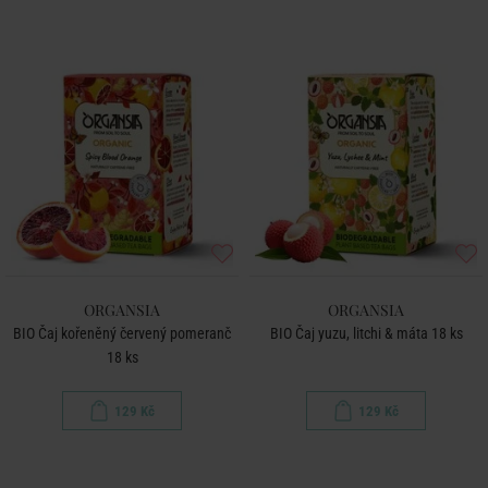
ORGANSIA
ORGANSIA
BIO Čaj kořeněný červený pomeranč
BIO Čaj yuzu, litchi & máta 18 ks
18 ks
129 Kč
129 Kč