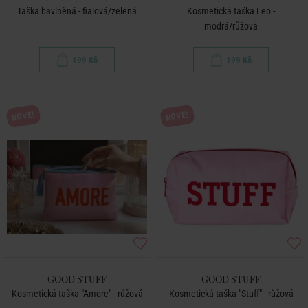
Taška bavlněná - fialová/zelená
Kosmetická taška Leo -
modrá/růžová
199 Kč
199 Kč
NOVÉ!
NOVÉ!
GOOD STUFF
GOOD STUFF
Kosmetická taška "Amore" - růžová
Kosmetická taška "Stuff" - růžová