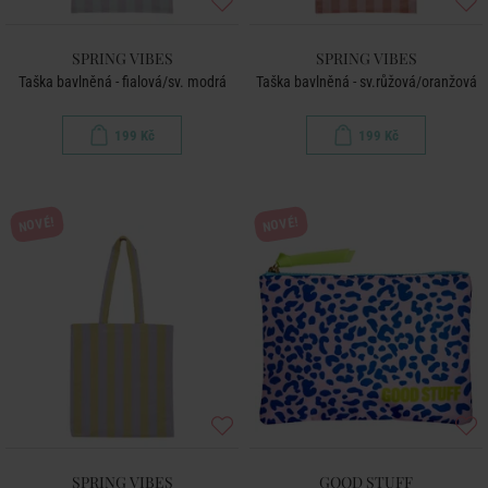
SPRING VIBES
SPRING VIBES
Taška bavlněná - fialová/sv. modrá
Taška bavlněná - sv.růžová/oranžová
199 Kč
199 Kč
NOVÉ!
NOVÉ!
SPRING VIBES
GOOD STUFF