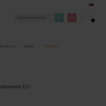
0
KOUPELNA
DÁRKY
VÝPRODEJ
odstavcem 3,5 l