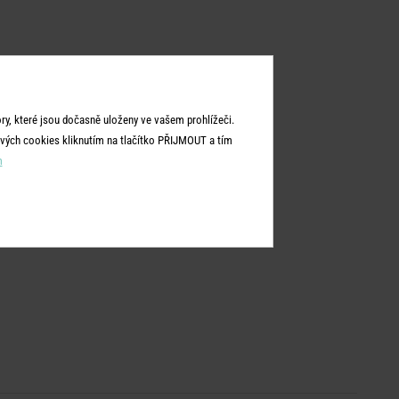
y, které jsou dočasně uloženy ve vašem prohlížeči.
vých cookies kliknutím na tlačítko PŘIJMOUT a tím
m