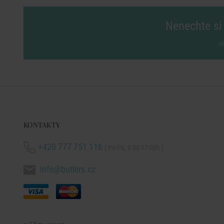
Nenechte si 
vl
KONTAKTY
+420 777 751 116
( Po-Pá: 9:00-17:00h )
info@butlers.cz