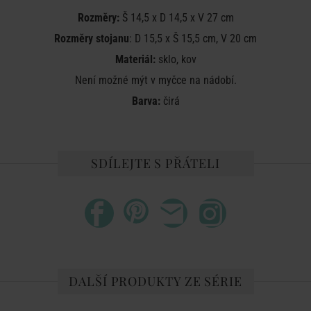
Rozměry:
Š 14,5 x D 14,5 x V 27 cm
Rozměry stojanu
: D 15,5 x Š 15,5 cm, V 20 cm
Materiál:
sklo, kov
Není možné mýt v myčce na nádobí.
Barva:
čirá
SDÍLEJTE S PŘÁTELI
DALŠÍ PRODUKTY ZE SÉRIE