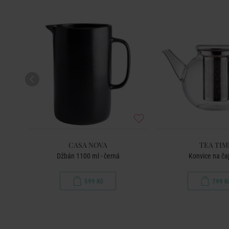
CASA NOVA
TEA TIM
Džbán 1100 ml - černá
Konvice na čaj
599 Kč
799 K