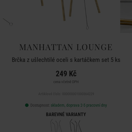
MANHATTAN LOUNGE
Brčka z ušlechtilé oceli s kartáčkem set 5 ks
249 Kč
cena včetně DPH
Artiklové číslo: 000000001000364229
Dostupnost:
skladem, doprava 2-5 pracovní dny
BAREVNÉ VARIANTY