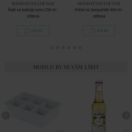
MANHATTAN LOUNGE
MANHATTAN LOUNGE
Šejkr na koktejly nerez 250 ml -
Pohár na šampaňské 400 ml -
stříbrná
stříbrná
229 Kč
379 Kč
MOHLO BY SE VÁM LÍBIT