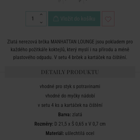
Vložit do košíku
Zlatá nerezová brčka MANHATTAN LOUNGE jsou pokladem pro
každého požitkáře koktejlů, který myslí i na přírodu a méně
plastového odpadu. V setu 4 brček a kartáček na čištění.
DETAILY PRODUKTU
vhodné pro styk s potravinami
vhodné do myčky nádobí
v setu 4 ks a kartáček na čištění
Barva:
zlatá
Rozměry:
D 21,5 x Š 0,65 x V 0,7 cm
Materiál:
ušlechtilá ocel