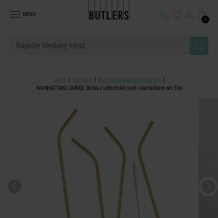
MENU
0
Domů
Stolování
Barové a koktejlové produkty
MANHATTAN LOUNGE Brčka z ušlechtilé oceli s kartáčkem set 5 ks