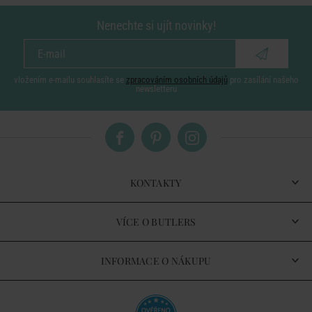
Nenechte si ujít novinky!
vložením e-mailu souhlasíte se
zpracováním osobních údajů
pro zasílání našeho
newsletteru
KONTAKTY
VÍCE O BUTLERS
INFORMACE O NÁKUPU