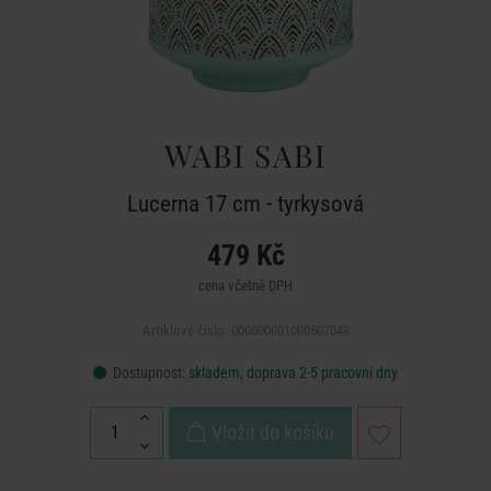
WABI SABI
Lucerna 17 cm - tyrkysová
479 Kč
cena včetně DPH
Artiklové číslo: 000000001000507048
Dostupnost:
skladem, doprava 2-5 pracovní dny
Vložit do košíku