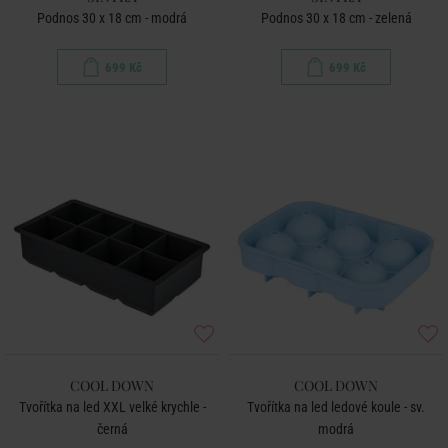
Podnos 30 x 18 cm - modrá
Podnos 30 x 18 cm - zelená
699 Kč
699 Kč
COOL DOWN
COOL DOWN
Tvořítka na led XXL velké krychle -
Tvořítka na led ledové koule - sv.
černá
modrá