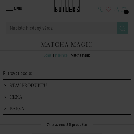
MENU
0
MATCHA MAGIC
Domů
Inspirace
Matcha magic
Filtrovat podle:
STAV PRODUKTU
CENA
BARVA
Zobrazeno
35 produktů