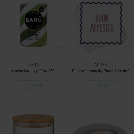
BARÚ
APRÈS
Matcha Latte v prášku 250g
Papírové ubrousky "Buon Appetito"
229 Kč
89 Kč