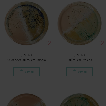
SINTRA
SINTRA
Snídaňový talíř 22 cm - modrá
Talíř 26 cm - zelená
349 Kč
399 Kč