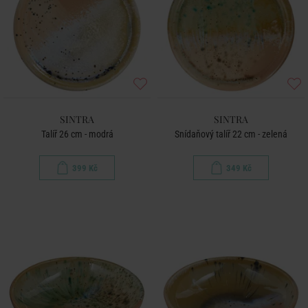
SINTRA
SINTRA
Talíř 26 cm - modrá
Snídaňový talíř 22 cm - zelená
399 Kč
349 Kč