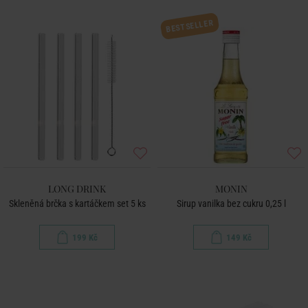
BESTSELLER
LONG DRINK
MONIN
Skleněná brčka s kartáčkem set 5 ks
Sirup vanilka bez cukru 0,25 l
199 Kč
149 Kč