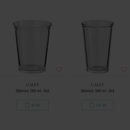
GALET
GALET
Sklenice 280 ml - čirá
Sklenice 340 ml - čirá
99 Kč
129 Kč