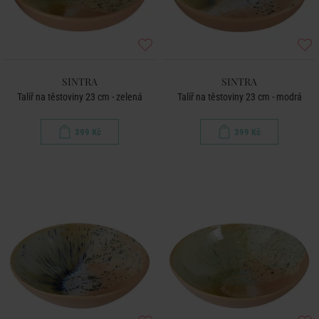
SINTRA
SINTRA
Talíř na těstoviny 23 cm - zelená
Talíř na těstoviny 23 cm - modrá
399 Kč
399 Kč