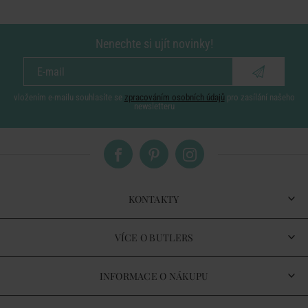
Nenechte si ujít novinky!
vložením e-mailu souhlasíte se
zpracováním osobních údajů
pro zasílání našeho
newsletteru
KONTAKTY
VÍCE O BUTLERS
INFORMACE O NÁKUPU