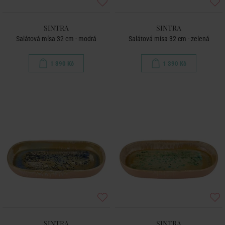
SINTRA
SINTRA
Salátová mísa 32 cm - modrá
Salátová mísa 32 cm - zelená
1 390 Kč
1 390 Kč
SINTRA
SINTRA