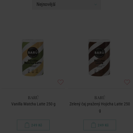
BARÚ
BARÚ
Vanilla Matcha Latte 250 g
Zelený čaj pražený Hojicha Latte 250
g
249 Kč
249 Kč