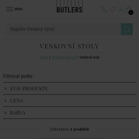
MENU
0
VENKOVNÍ STOLY
Domů
Venkovní nábytek
Venkovní stoly
Filtrovat podle:
STAV PRODUKTU
CENA
BARVA
Zobrazeno
2 produktů