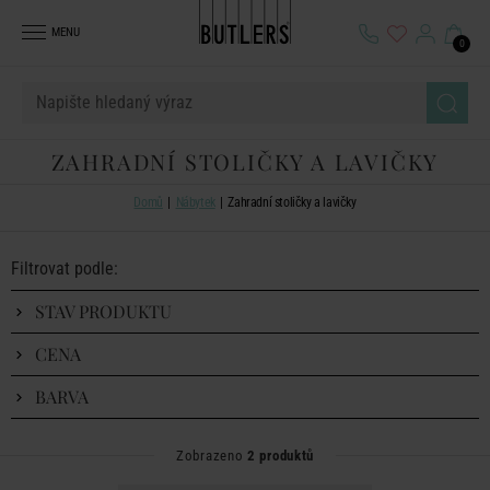
MENU
0
ZAHRADNÍ STOLIČKY A LAVIČKY
Domů
Nábytek
Zahradní stoličky a lavičky
Filtrovat podle:
STAV PRODUKTU
CENA
BARVA
Zobrazeno
2 produktů