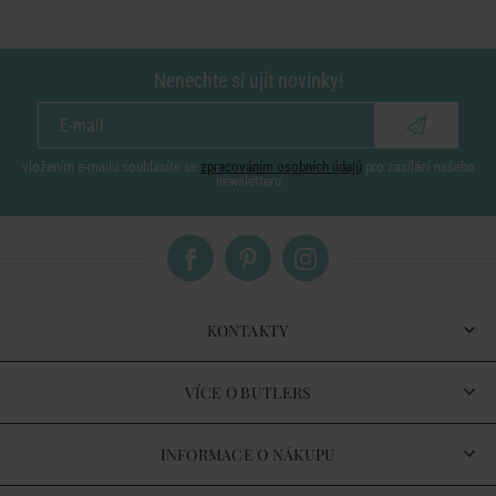
Nenechte si ujít novinky!
vložením e-mailu souhlasíte se
zpracováním osobních údajů
pro zasílání našeho
newsletteru
KONTAKTY
VÍCE O BUTLERS
INFORMACE O NÁKUPU