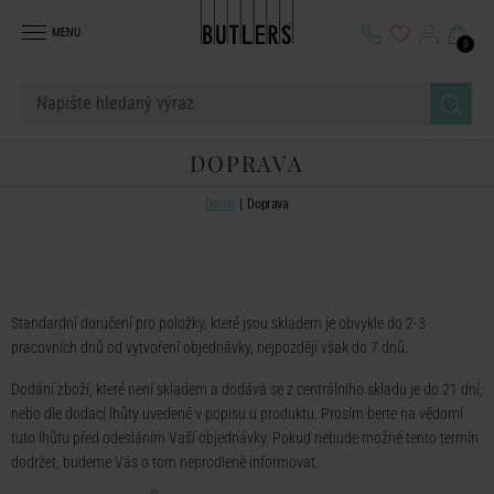
MENU
0
DOPRAVA
Domů
Doprava
Standardní doručení pro položky, které jsou skladem je obvykle do 2-3
pracovních dnů od vytvoření objednávky, nejpozději však do 7 dnů.
Dodání zboží, které není skladem a dodává se z centrálního skladu je do 21 dní,
nebo dle dodací lhůty uvedené v popisu u produktu. Prosím berte na vědomí
tuto lhůtu před odesláním Vaší objednávky. Pokud nebude možné tento termín
dodržet, budeme Vás o tom neprodleně informovat.