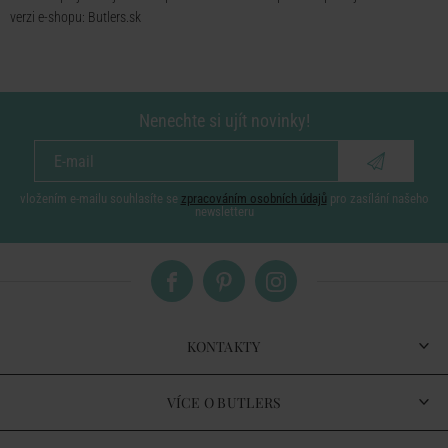
verzi e-shopu: Butlers.sk
Nenechte si ujít novinky!
vložením e-mailu souhlasíte se
zpracováním osobních údajů
pro zasílání našeho
newsletteru
KONTAKTY
VÍCE O BUTLERS