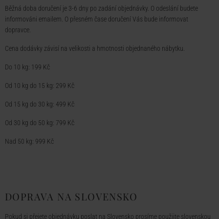
Běžná doba doručení je 3-6 dny po zadání objednávky. O odeslání budete
informováni emailem. O přesném čase doručení Vás bude informovat
dopravce.
Cena dodávky závisí na velikosti a hmotnosti objednaného nábytku.
Do 10 kg: 199 Kč
Od 10 kg do 15 kg: 299 Kč
Od 15 kg do 30 kg: 499 Kč
Od 30 kg do 50 kg: 799 Kč
Nad 50 kg: 999 Kč
DOPRAVA NA SLOVENSKO
Pokud si přejete objednávku poslat na Slovensko prosíme použijte
slovenskou