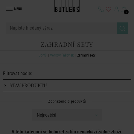
MENU
0
ZAHRADNÍ SETY
Domů
Venkovní nábytek
Zahradní sety
Filtrovat podle:
STAV PRODUKTU
Zobrazeno
0 produktů
V této kategorii se bohužel zatím nenachází žádné zboží.