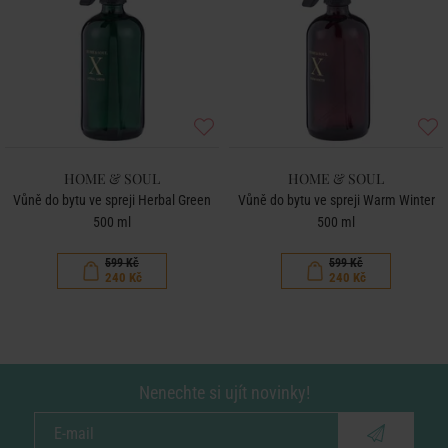
HOME & SOUL
HOME & SOUL
Vůně do bytu ve spreji Herbal Green
Vůně do bytu ve spreji Warm Winter
500 ml
500 ml
599 Kč
599 Kč
240 Kč
240 Kč
Nenechte si ujít novinky!