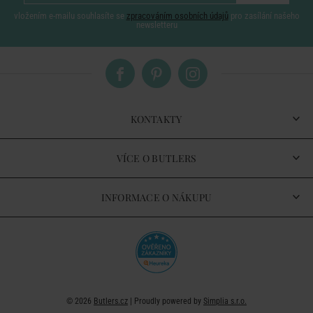
vložením e-mailu souhlasíte se
zpracováním osobních údajů
pro zasílání našeho
newsletteru
KONTAKTY
VÍCE O BUTLERS
INFORMACE O NÁKUPU
© 2026
Butlers.cz
| Proudly powered by
Simplia s.r.o.