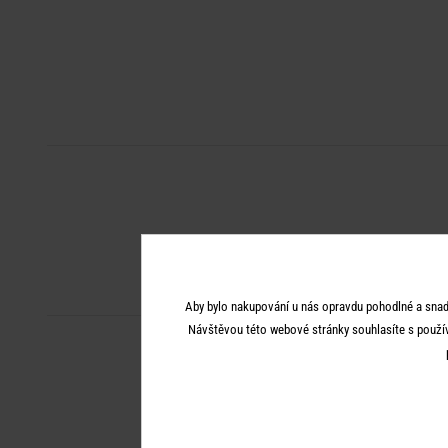
Aby bylo nakupování u nás opravdu pohodlné a snad
Návštěvou této webové stránky souhlasíte s použí