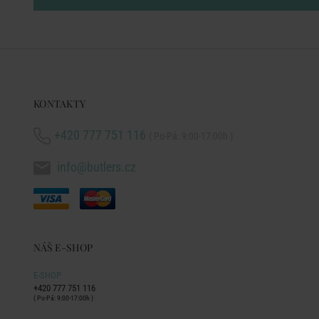
KONTAKTY
+420 777 751 116
( Po-Pá: 9:00-17:00h )
info@butlers.cz
NÁŠ E-SHOP
E-SHOP
+420 777 751 116
( Po-Pá: 9:00-17:00h )