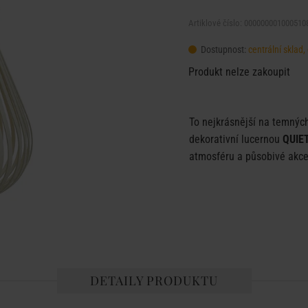
Artiklové číslo: 000000001000510
Dostupnost:
centrální skla
Produkt nelze zakoupit
To nejkrásnější na temnýc
dekorativní lucernou
QUIE
atmosféru a působivé akce
DETAILY PRODUKTU