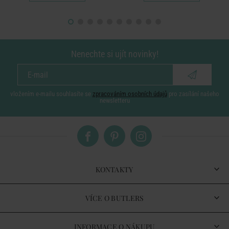
Nenechte si ujít novinky!
vložením e-mailu souhlasíte se
zpracováním osobních údajů
pro zasílání našeho
newsletteru
KONTAKTY
VÍCE O BUTLERS
INFORMACE O NÁKUPU