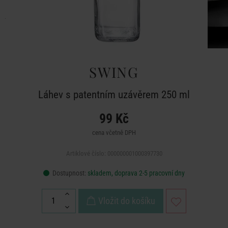
SWING
Láhev s patentním uzávěrem 250 ml
99 Kč
cena včetně DPH
Artiklové číslo: 000000001000397730
Dostupnost:
skladem, doprava 2-5 pracovní dny
Vložit do košíku