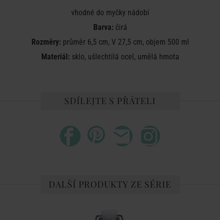
vhodné do myčky nádobí
Barva:
čirá
Rozměry:
průměr 6,5 cm, V 27,5 cm, objem 500 ml
Materiál:
sklo, ušlechtilá ocel, umělá hmota
SDÍLEJTE S PŘÁTELI
DALŠÍ PRODUKTY ZE SÉRIE