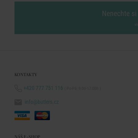
Nenechte si 
vl
KONTAKTY
+420 777 751 116
( Po-Pá: 9:00-17:00h )
info@butlers.cz
NÁŠ E-SHOP