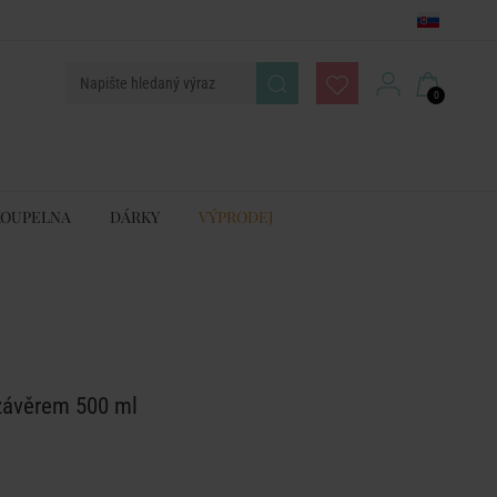
0
KOUPELNA
DÁRKY
VÝPRODEJ
závěrem 500 ml