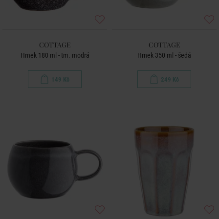
COTTAGE
COTTAGE
Hrnek 180 ml - tm. modrá
Hrnek 350 ml - šedá
149 Kč
249 Kč