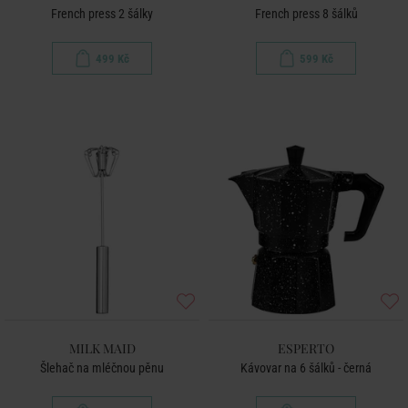
French press 2 šálky
French press 8 šálků
499 Kč
599 Kč
MILK MAID
ESPERTO
Šlehač na mléčnou pěnu
Kávovar na 6 šálků - černá