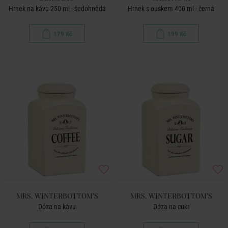
Hrnek na kávu 250 ml - šedohnědá
Hrnek s ouškem 400 ml - černá
179 Kč
199 Kč
MRS. WINTERBOTTOM'S
MRS. WINTERBOTTOM'S
Dóza na kávu
Dóza na cukr