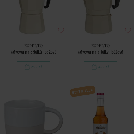
ESPERTO
ESPERTO
Kávovar na 6 šálků - béžová
Kávovar na 3 šálky - béžová
599 Kč
499 Kč
BESTSELLER