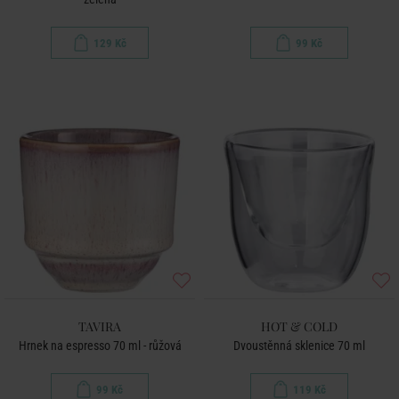
129 Kč
99 Kč
TAVIRA
HOT & COLD
Hrnek na espresso 70 ml - růžová
Dvoustěnná sklenice 70 ml
99 Kč
119 Kč