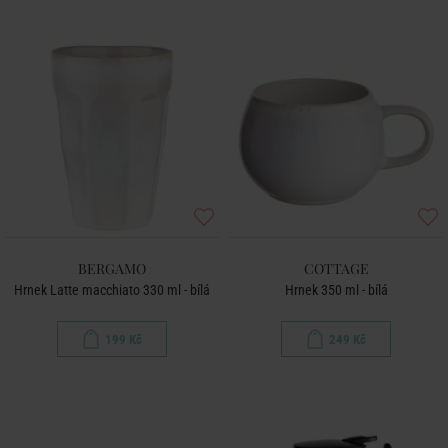
BERGAMO
COTTAGE
Hrnek Latte macchiato 330 ml - bílá
Hrnek 350 ml - bílá
199 Kč
249 Kč