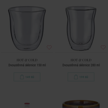
HOT & COLD
HOT & COLD
Dvoustěnná sklenice 150 ml
Dvoustěnná sklenice 280 ml
149 Kč
199 Kč