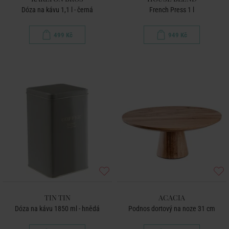
Dóza na kávu 1,1 l - černá
French Press 1 l
499 Kč
949 Kč
TIN TIN
ACACIA
Dóza na kávu 1850 ml - hnědá
Podnos dortový na noze 31 cm