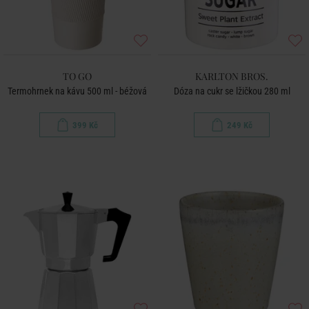
TO GO
KARLTON BROS.
Termohrnek na kávu 500 ml - béžová
Dóza na cukr se lžičkou 280 ml
399 Kč
249 Kč