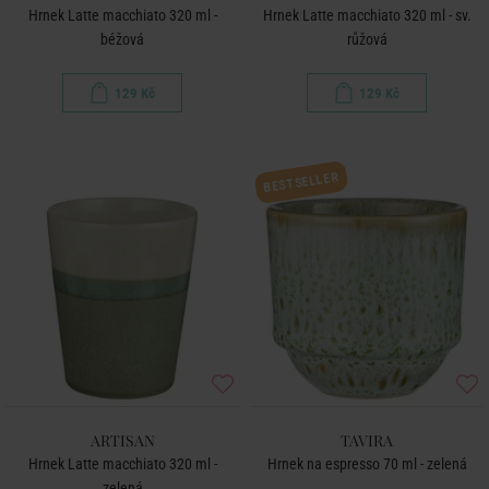
Hrnek Latte macchiato 320 ml -
Hrnek Latte macchiato 320 ml - sv.
béžová
růžová
129 Kč
129 Kč
BESTSELLER
ARTISAN
TAVIRA
Hrnek Latte macchiato 320 ml -
Hrnek na espresso 70 ml - zelená
zelená