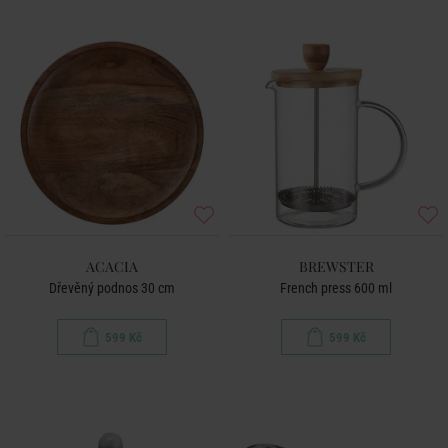
ACACIA
BREWSTER
Dřevěný podnos 30 cm
French press 600 ml
599 Kč
599 Kč