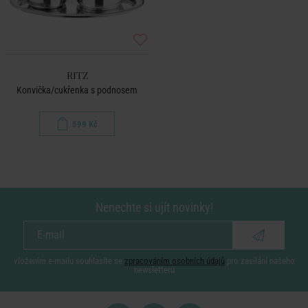
RITZ
Konvička/cukřenka s podnosem
599 Kč
Nenechte si ujít novinky!
vložením e-mailu souhlasíte se
zpracováním osobních údajů
pro zasílání našeho
newsletteru