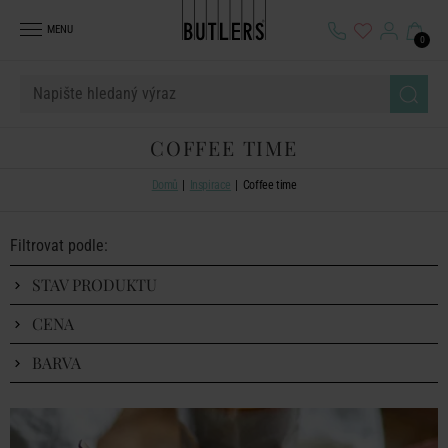
MENU
0
COFFEE TIME
Domů
Inspirace
Coffee time
Filtrovat podle:
STAV PRODUKTU
CENA
BARVA