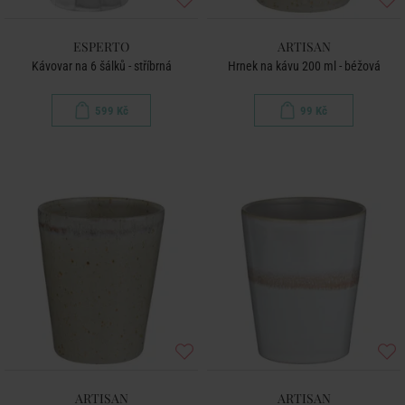
ESPERTO
ARTISAN
Kávovar na 6 šálků - stříbrná
Hrnek na kávu 200 ml - béžová
599 Kč
99 Kč
ARTISAN
ARTISAN