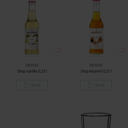
MONIN
MONIN
Sirup vanilka 0,25 l
Sirup karamel 0,25 l
149 Kč
149 Kč