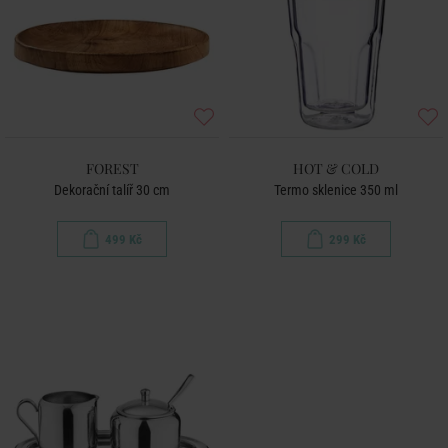
FOREST
HOT & COLD
Dekorační talíř 30 cm
Termo sklenice 350 ml
499 Kč
299 Kč