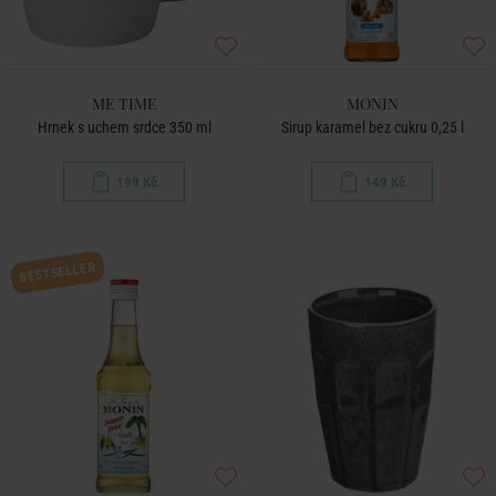
ME TIME
MONIN
Hrnek s uchem srdce 350 ml
Sirup karamel bez cukru 0,25 l
199 Kč
149 Kč
BESTSELLER