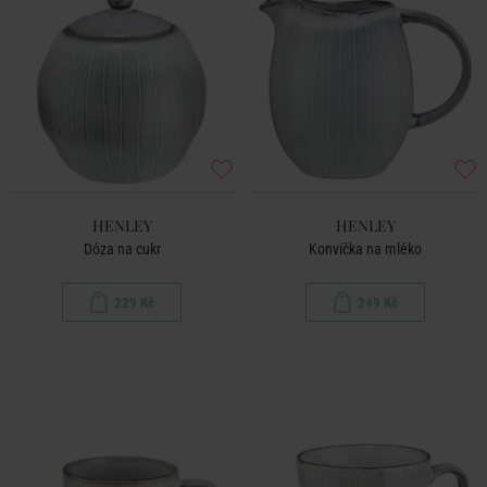
HENLEY
HENLEY
Dóza na cukr
Konvička na mléko
229 Kč
249 Kč