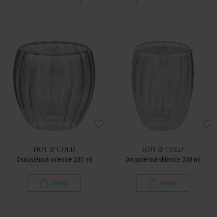
HOT & COLD
HOT & COLD
Dvoustěnná sklenice 230 ml
Dvoustěnná sklenice 330 ml
149 Kč
199 Kč