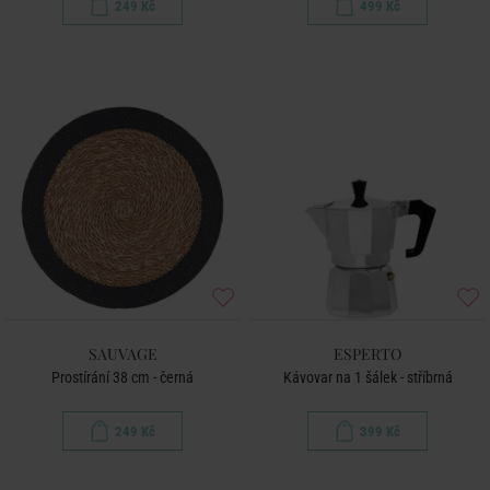
249 Kč
499 Kč
SAUVAGE
ESPERTO
Prostírání 38 cm - černá
Kávovar na 1 šálek - stříbrná
249 Kč
399 Kč