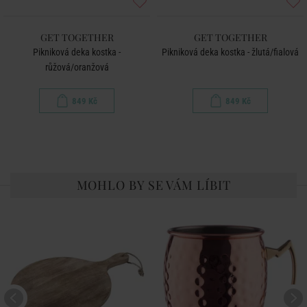
GET TOGETHER
GET TOGETHER
Pikniková deka kostka -
Pikniková deka kostka - žlutá/fialová
růžová/oranžová
849 Kč
849 Kč
MOHLO BY SE VÁM LÍBIT