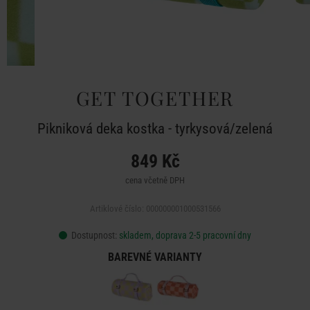
GET TOGETHER
Pikniková deka kostka - tyrkysová/zelená
849 Kč
cena včetně DPH
Artiklové číslo: 000000001000531566
Dostupnost:
skladem, doprava 2-5 pracovní dny
BAREVNÉ VARIANTY