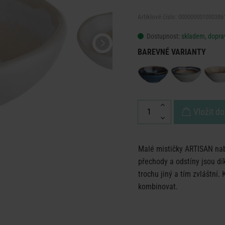
Artiklové číslo: 000000001000386
Dostupnost:
skladem, doprav
BAREVNÉ VARIANTY
Vložit do
Malé mističky ARTISAN nab
přechody a odstíny jsou dí
trochu jiný a tím zvláštní.
kombinovat.