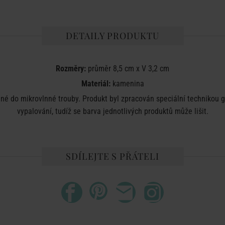
DETAILY PRODUKTU
Rozměry:
průměr 8,5 cm x V 3,2 cm
Materiál:
kamenina
 do mikrovlnné trouby. Produkt byl zpracován speciální technikou gla
vypalování, tudíž se barva jednotlivých produktů může lišit.
SDÍLEJTE S PŘÁTELI