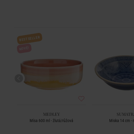
BESTSELLER
NOVÉ!
MEDLEY
SUMATR
Mísa 600 ml - žlutá/růžová
Miska 14 cm -