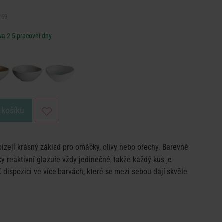
169
a 2-5 pracovní dny
 košíku
ízejí krásný základ pro omáčky, olivy nebo ořechy. Barevné
ky reaktivní glazuře vždy jedinečné, takže každý kus je
 K dispozici ve více barvách, které se mezi sebou dají skvěle