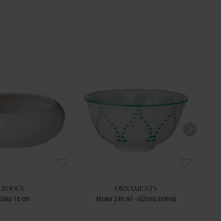
BOOGY
ORNAMENTS
iska 16 cm
Miska 240 ml - růžová/zelená