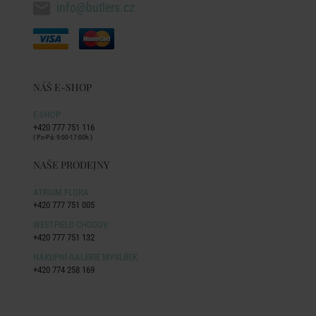
info@butlers.cz
NÁŠ E-SHOP
E-SHOP
+420 777 751 116
( Po-Pá: 9:00-17:00h )
NAŠE PRODEJNY
ATRIUM FLORA
+420 777 751 005
WESTFIELD CHODOV
+420 777 751 132
NÁKUPNÍ GALERIE MYSLBEK
+420 774 258 169