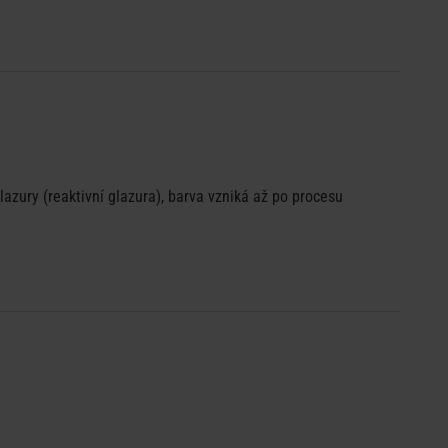
zury (reaktivní glazura), barva vzniká až po procesu