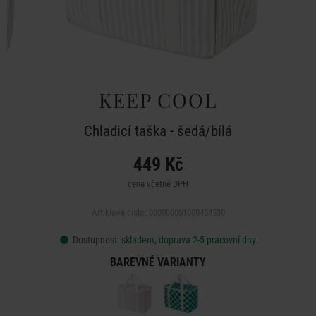
KEEP COOL
Chladicí taška - šedá/bílá
449 Kč
cena včetně DPH
Artiklové číslo: 000000001000454530
Dostupnost:
skladem, doprava 2-5 pracovní dny
BAREVNÉ VARIANTY