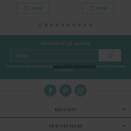
199 Kč
299 Kč
Nenechte si ujít novinky!
vložením e-mailu souhlasíte se
zpracováním osobních údajů
pro zasílání našeho
newsletteru
KONTAKTY
VÍCE O BUTLERS