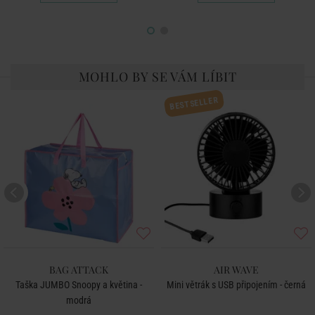
MOHLO BY SE VÁM LÍBIT
BESTSELLER
BAG ATTACK
AIR WAVE
Taška JUMBO Snoopy a květina -
Mini větrák s USB připojením - černá
modrá