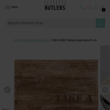
MENU
0
Domů
Dárky
Dárky pro muže
TAKE A SEAT Poklop na pivní basu 41 cm