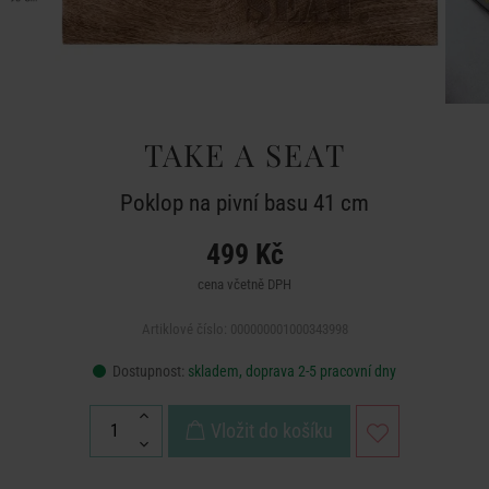
TAKE A SEAT
Poklop na pivní basu 41 cm
499 Kč
cena včetně DPH
Artiklové číslo: 000000001000343998
Dostupnost:
skladem, doprava 2-5 pracovní dny
Vložit do košíku