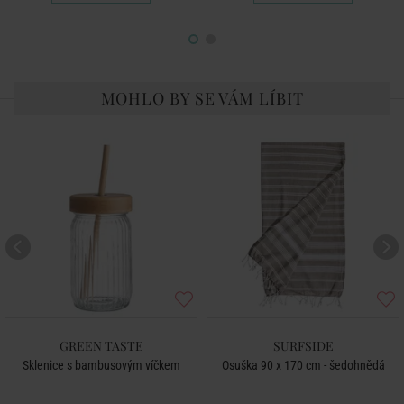
MOHLO BY SE VÁM LÍBIT
GREEN TASTE
SURFSIDE
Sklenice s bambusovým víčkem
Osuška 90 x 170 cm - šedohnědá