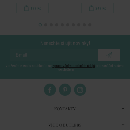
199 Kč
249 Kč
Nenechte si ujít novinky!
vložením e-mailu souhlasíte se
zpracováním osobních údajů
pro zasílání našeho
newsletteru
KONTAKTY
VÍCE O BUTLERS