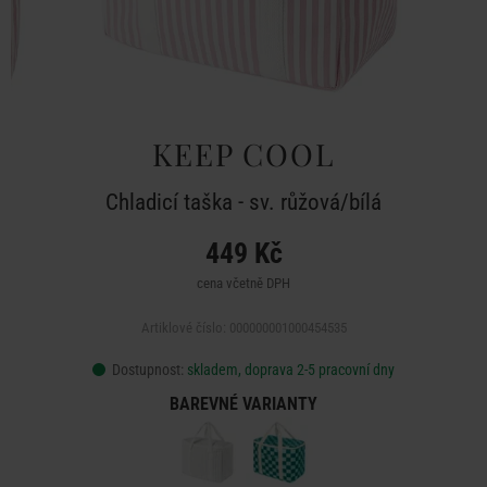
KEEP COOL
Chladicí taška - sv. růžová/bílá
449 Kč
cena včetně DPH
Artiklové číslo: 000000001000454535
Dostupnost:
skladem, doprava 2-5 pracovní dny
BAREVNÉ VARIANTY