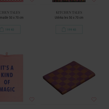
CHEN TALES
KITCHEN TALES
 mašle 50 x 70 cm
Utěrka les 50 x 70 cm
199 Kč
199 Kč