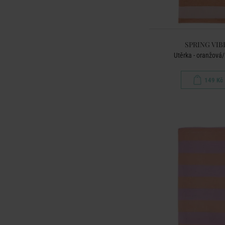
SPRING VIB
Utěrka - oranžová
149 Kč