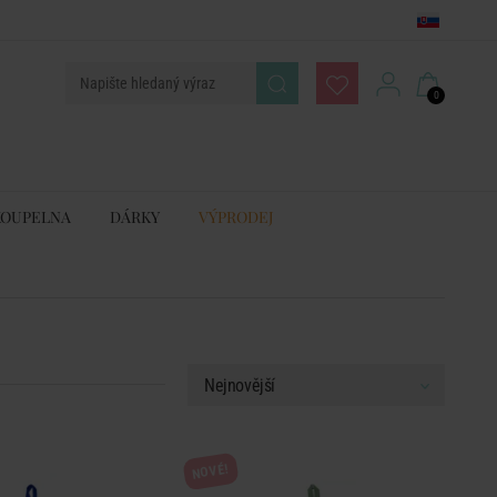
0
KOUPELNA
DÁRKY
VÝPRODEJ
NOVÉ!