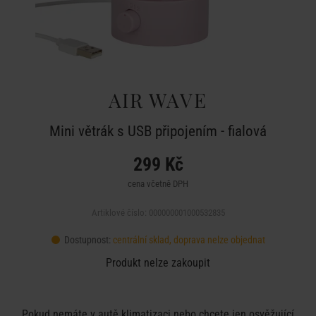
AIR WAVE
Mini větrák s USB připojením - fialová
299 Kč
cena včetně DPH
Artiklové číslo: 000000001000532835
Dostupnost:
centrální sklad, doprava nelze objednat
Produkt nelze zakoupit
Pokud nemáte v autě klimatizaci nebo chcete jen osvěžující