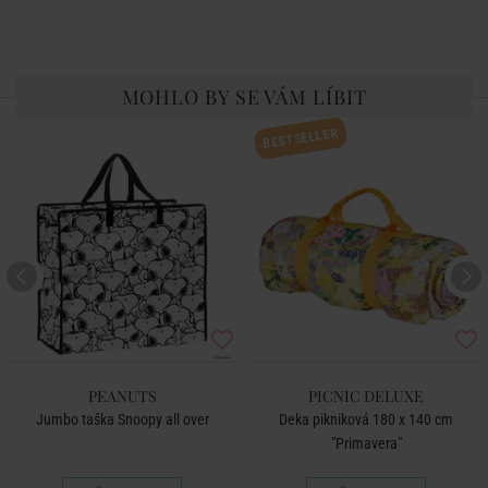
MOHLO BY SE VÁM LÍBIT
BESTSELLER
PEANUTS
PICNIC DELUXE
Jumbo taška Snoopy all over
Deka pikniková 180 x 140 cm
"Primavera"