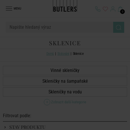
MENU
0
SKLENICE
Domů
Stolování
Sklenice
Vinné skleničky
Skleničky na šampaňské
Skleničky na vodu
Zobrazit další kategorie
Filtrovat podle:
STAV PRODUKTU