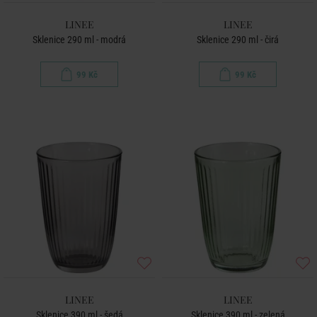
LINEE
LINEE
Sklenice 290 ml - modrá
Sklenice 290 ml - čirá
99 Kč
99 Kč
LINEE
LINEE
Sklenice 390 ml - šedá
Sklenice 390 ml - zelená