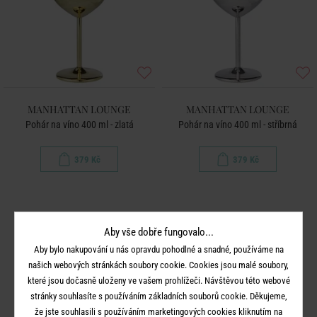
MANHATTAN LOUNGE
MANHATTAN LOUNGE
Pohár na víno 400 ml - zlatá
Pohár na víno 400 ml - stříbrná
379 Kč
379 Kč
Aby vše dobře fungovalo...
Aby bylo nakupování u nás opravdu pohodlné a snadné, používáme na
našich webových stránkách soubory cookie. Cookies jsou malé soubory,
které jsou dočasně uloženy ve vašem prohlížeči. Návštěvou této webové
stránky souhlasíte s používáním základních souborů cookie. Děkujeme,
že jste souhlasili s používáním marketingových cookies kliknutím na