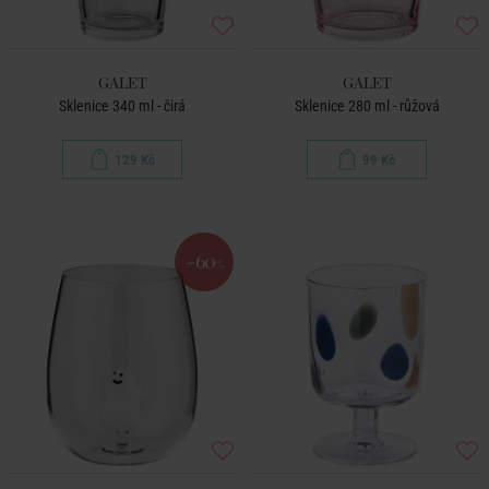
GALET
GALET
Sklenice 340 ml - čirá
Sklenice 280 ml - růžová
129 Kč
99 Kč
-60
%