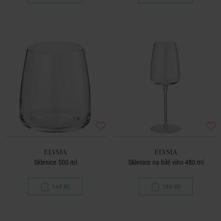
ELYSIA
ELYSIA
Sklenice 500 ml
Sklenice na bílé víno 480 ml
149 Kč
199 Kč