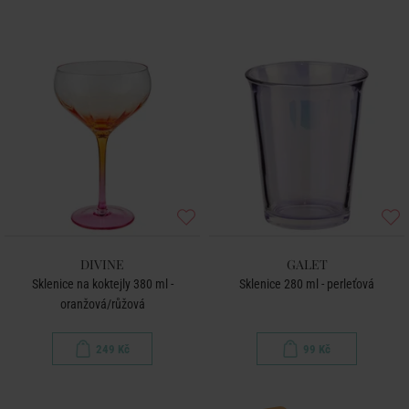
DIVINE
GALET
Sklenice na koktejly 380 ml -
Sklenice 280 ml - perleťová
oranžová/růžová
249 Kč
99 Kč