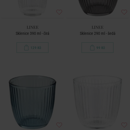
LINEE
LINEE
Sklenice 390 ml - čirá
Sklenice 290 ml - šedá
129 Kč
99 Kč