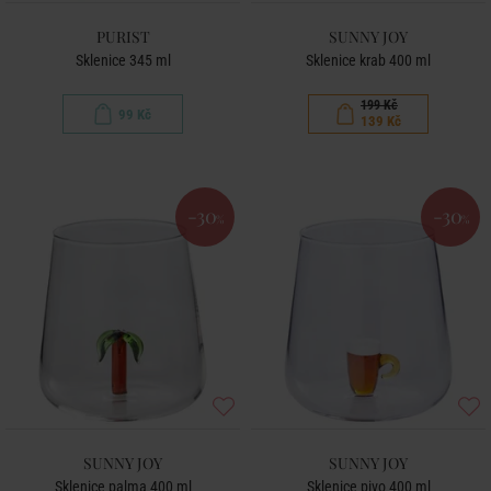
PURIST
SUNNY JOY
Sklenice 345 ml
Sklenice krab 400 ml
199 Kč
99 Kč
139 Kč
-30
-30
%
%
SUNNY JOY
SUNNY JOY
Sklenice palma 400 ml
Sklenice pivo 400 ml