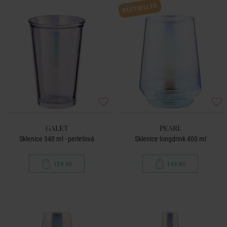
BESTSELLER
GALET
PEARL
Sklenice 340 ml - perleťová
Sklenice longdrink 400 ml
129 Kč
149 Kč