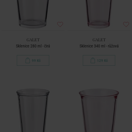
GALET
GALET
Sklenice 280 ml - čirá
Sklenice 340 ml - růžová
99 Kč
129 Kč