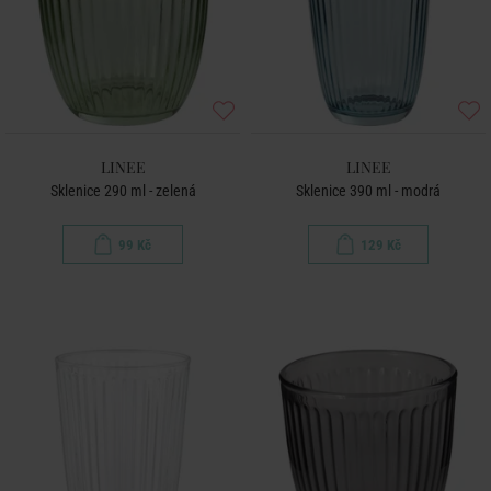
LINEE
LINEE
Sklenice 290 ml - zelená
Sklenice 390 ml - modrá
99 Kč
129 Kč