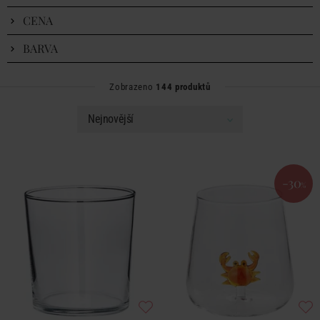
CENA
BARVA
Zobrazeno
144 produktů
-30
%