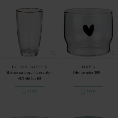
GOLDEN TWENTIES
LOVELY
Sklenice na long drink se zlatým
Sklenice srdce 300 ml
okrajem 500 ml
199 Kč
149 Kč