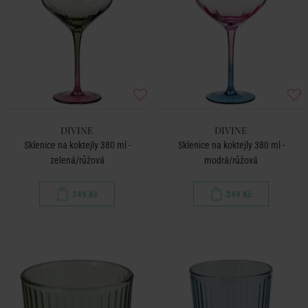
DIVINE
DIVINE
Sklenice na koktejly 380 ml -
Sklenice na koktejly 380 ml -
zelená/růžová
modrá/růžová
249 Kč
249 Kč