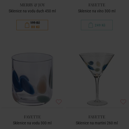
MERRY & JOY
FAYETTE
Sklenice na vodu duch 450 ml
Sklenice na víno 300 ml
199 Kč
249 Kč
80 Kč
FAYETTE
FAYETTE
Sklenice na vodu 300 ml
Sklenice na martini 260 ml