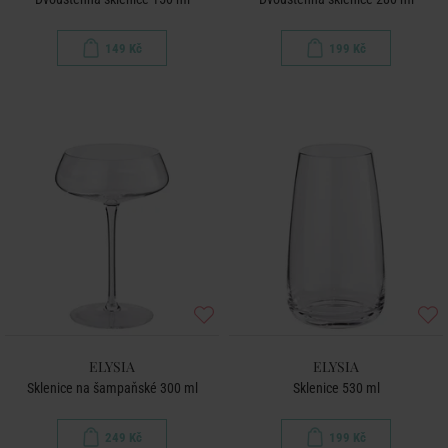
149 Kč
199 Kč
ELYSIA
ELYSIA
Sklenice na šampaňské 300 ml
Sklenice 530 ml
249 Kč
199 Kč