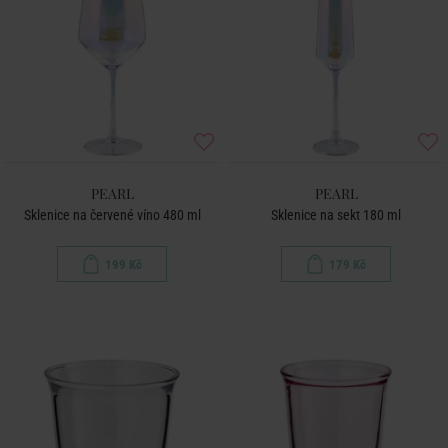
PEARL
PEARL
Sklenice na červené víno 480 ml
Sklenice na sekt 180 ml
199 Kč
179 Kč