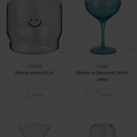
LOVELY
FAME
Sklenice úsměv 300 ml
Sklenice na šampaňské 300 ml -
zelená
149 Kč
249 Kč