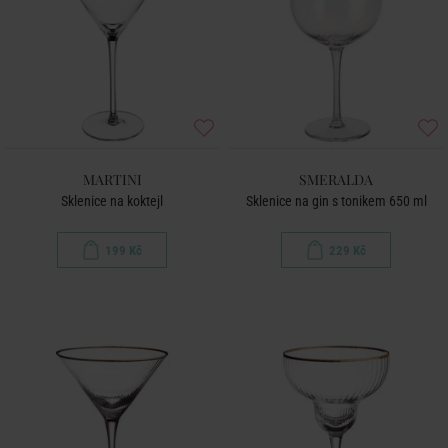
MARTINI
SMERALDA
Sklenice na koktejl
Sklenice na gin s tonikem 650 ml
199 Kč
229 Kč