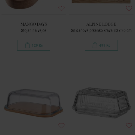
MANGO DAYS
ALPINE LODGE
Stojan na vejce
Snídaňové prkénko kráva 30 x 20 cm
129 Kč
499 Kč