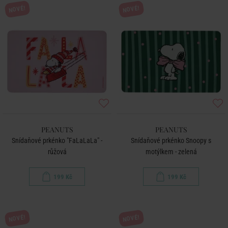
NOVÉ!
NOVÉ!
PEANUTS
PEANUTS
Snídaňové prkénko "FaLaLaLa" -
Snídaňové prkénko Snoopy s
růžová
motýlkem - zelená
199 Kč
199 Kč
NOVÉ!
NOVÉ!