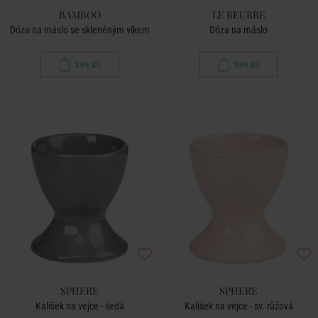
BAMBOO
LE BEURRE
Dóza na máslo se skleněným víkem
Dóza na máslo
399 Kč
399 Kč
SPHERE
SPHERE
Kalíšek na vejce - šedá
Kalíšek na vejce - sv. růžová