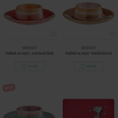
MEDLEY
MEDLEY
Kalíšek na vejce - oranžová/žlutá
Kalíšek na vejce - hnědá/růžová
229 Kč
229 Kč
NOVÉ!