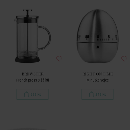
BREWSTER
RIGHT ON TIME
French press 8 šálků
Minutka vejce
599 Kč
249 Kč