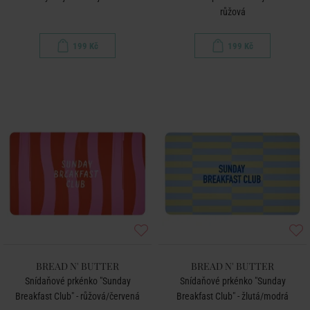
růžová
199 Kč
199 Kč
BREAD N' BUTTER
BREAD N' BUTTER
Snídaňové prkénko "Sunday
Snídaňové prkénko "Sunday
Breakfast Club" - růžová/červená
Breakfast Club" - žlutá/modrá