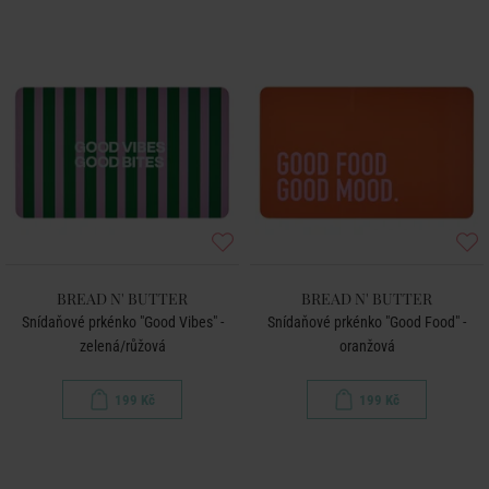
BREAD N' BUTTER
BREAD N' BUTTER
Snídaňové prkénko "Good Vibes" -
Snídaňové prkénko "Good Food" -
zelená/růžová
oranžová
199 Kč
199 Kč