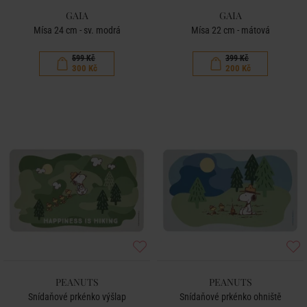
GAIA
GAIA
Mísa 24 cm - sv. modrá
Mísa 22 cm - mátová
599 Kč
399 Kč
300 Kč
200 Kč
PEANUTS
PEANUTS
Snídaňové prkénko výšlap
Snídaňové prkénko ohniště