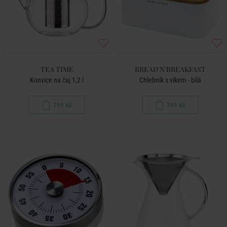
TEA TIME
BREAD'N'BREAKFAST
Konvice na čaj 1,2 l
Chlebník s víkem - bílá
799 Kč
799 Kč