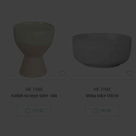
ME TIME
ME TIME
Kalíšek na vejce srdce - bílá
Miska srdce 650 ml
119 Kč
199 Kč