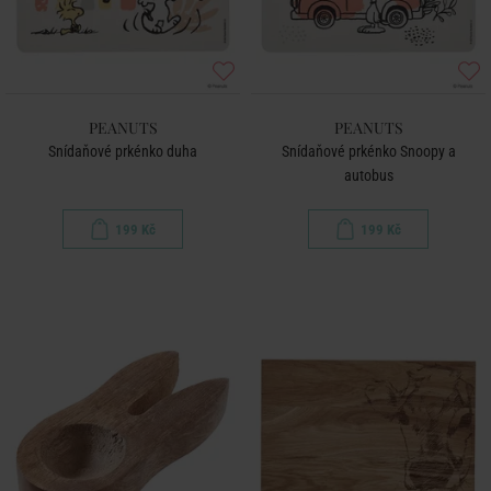
PEANUTS
PEANUTS
Snídaňové prkénko duha
Snídaňové prkénko Snoopy a
autobus
199 Kč
199 Kč