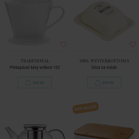
TRADITIONAL
MRS. WINTERBOTTOM'S
Překapávač kávy velikost 102
Dóza na máslo
349 Kč
399 Kč
BESTSELLER