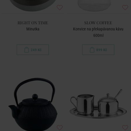
RIGHT ON TIME
SLOW COFFEE
Minutka
Konvice na překapávanou kávu
600ml
249 Kč
899 Kč