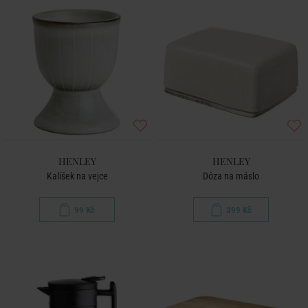
HENLEY
HENLEY
Kalíšek na vejce
Dóza na máslo
99 Kč
399 Kč