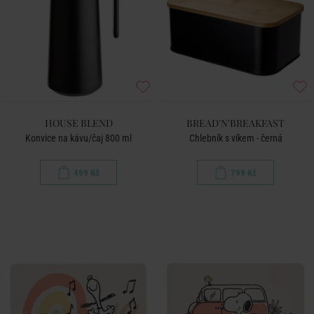
HOUSE BLEND
BREAD'N'BREAKFAST
Konvice na kávu/čaj 800 ml
Chlebník s víkem - černá
499 Kč
799 Kč