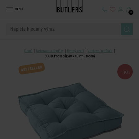
MENU
0
Domů
Dekorace a doplňky
Bytový textil
Venkovní polštáře
SOLID Podsedák 40 x 40 cm - modrá
BESTSELLER
-30
%