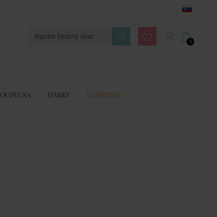
0
KOUPELNA
DÁRKY
VÝPRODEJ