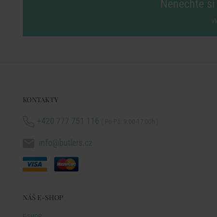
Nenechte si 
vl
KONTAKTY
+420 777 751 116
( Po-Pá: 9:00-17:00h )
info@butlers.cz
NÁŠ E-SHOP
E-SHOP