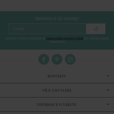
Nenechte si ujít novinky!
vložením e-mailu souhlasíte se
zpracováním osobních údajů
pro zasílání našeho
newsletteru
KONTAKTY
VÍCE O BUTLERS
INFORMACE O NÁKUPU