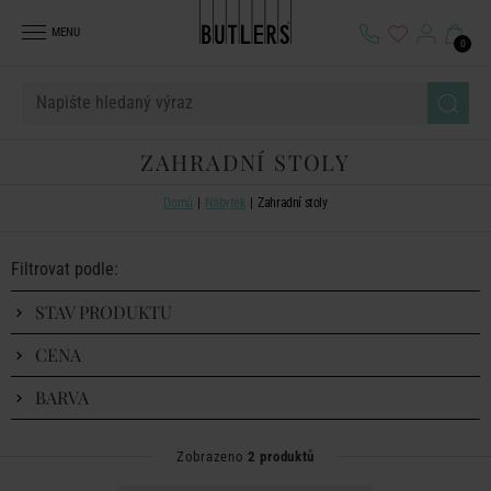
MENU
0
ZAHRADNÍ STOLY
Domů
Nábytek
Zahradní stoly
Filtrovat podle:
STAV PRODUKTU
CENA
BARVA
Zobrazeno
2 produktů