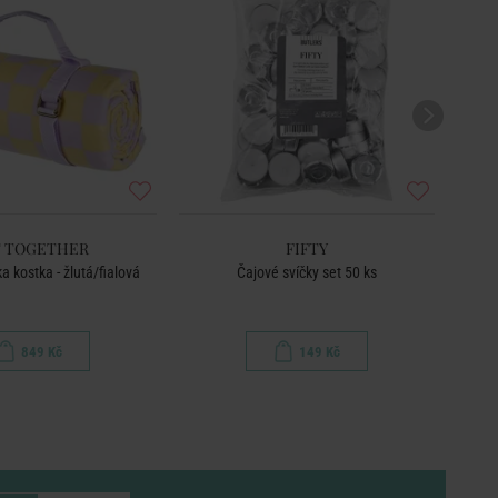
 TOGETHER
FIFTY
a kostka - žlutá/fialová
Čajové svíčky set 50 ks
Pod
849 Kč
149 Kč