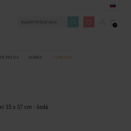
0
KOUPELNA
DÁRKY
VÝPRODEJ
i 35 x 37 cm - šedá