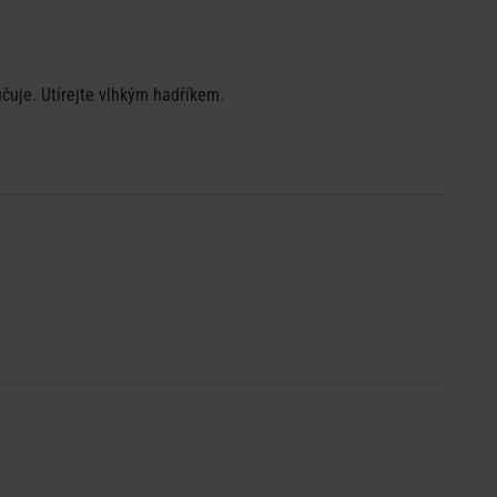
učuje. Utírejte vlhkým hadříkem.