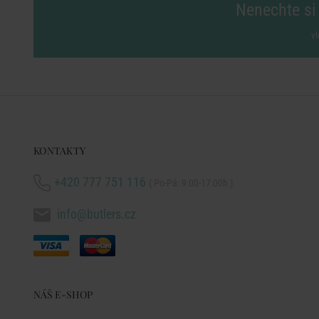
Nenechte si 
vl
KONTAKTY
+420 777 751 116
( Po-Pá: 9:00-17:00h )
info@butlers.cz
NÁŠ E-SHOP