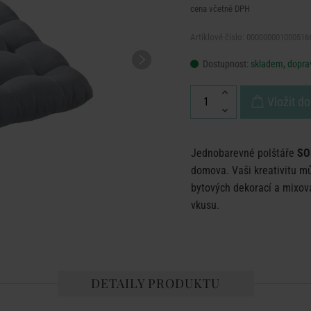
cena včetně DPH
Artiklové číslo: 000000001000516
Dostupnost:
skladem, doprav
Vložit do
Jednobarevné polštáře
SO
domova. Vaši kreativitu m
bytových dekorací a mixován
vkusu.
DETAILY PRODUKTU