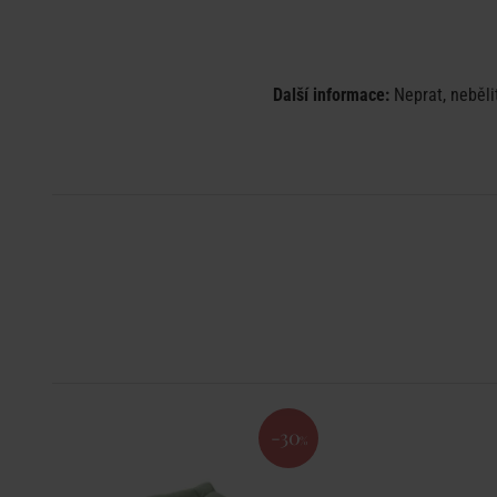
Další informace:
Neprat, neběli
-30
%