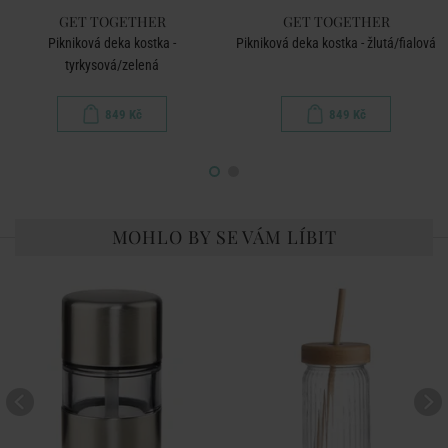
GET TOGETHER
GET TOGETHER
Pikniková deka kostka -
Pikniková deka kostka - žlutá/fialová
tyrkysová/zelená
849 Kč
849 Kč
MOHLO BY SE VÁM LÍBIT