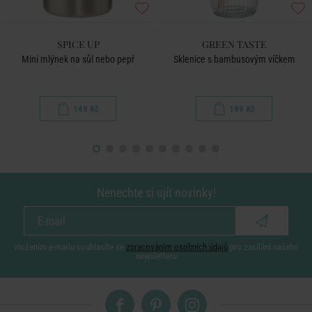
SPICE UP
GREEN TASTE
Mini mlýnek na sůl nebo pepř
Sklenice s bambusovým víčkem
149 Kč
199 Kč
Nenechte si ujít novinky!
vložením e-mailu souhlasíte se
zpracováním osobních údajů
pro zasílání našeho
newsletteru