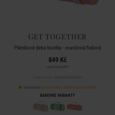
GET TOGETHER
Pikniková deka kostka - oranžová/fialová
849 Kč
cena včetně DPH
Artiklové číslo: 000000001000531570
Dostupnost:
centrální sklad, doprava nelze objednat
BAREVNÉ VARIANTY