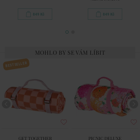
849 Kč
849 Kč
MOHLO BY SE VÁM LÍBIT
BESTSELLER
GET TOGETHER
PICNIC DELUXE