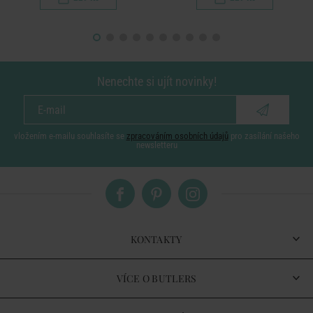
Nenechte si ujít novinky!
vložením e-mailu souhlasíte se
zpracováním osobních údajů
pro zasílání našeho
newsletteru
KONTAKTY
VÍCE O BUTLERS