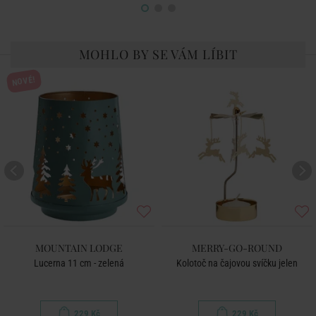
MOHLO BY SE VÁM LÍBIT
NOVÉ!
MOUNTAIN LODGE
MERRY-GO-ROUND
Lucerna 11 cm - zelená
Kolotoč na čajovou svíčku jelen
229 Kč
229 Kč